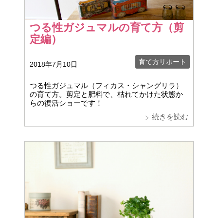
つる性ガジュマルの育て方（剪
定編）
育て方リポート
2018年7月10日
つる性ガジュマル（フィカス・シャングリラ）
の育て方。剪定と肥料で、枯れてかけた状態か
らの復活ショーです！
続きを読む