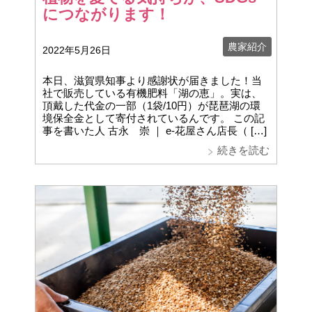
につながります！
農家紹介
2022年5月26日
本日、滋賀県知事より感謝状が届きました！当
社で販売している有機肥料「湖の恵」。実は、
頂戴した代金の一部（1袋/10円）が琵琶湖の環
境保全金として寄付されているんです。 この記
事を書いた人 古永 崇 ｜ e-花屋さん店長（ […]
続きを読む