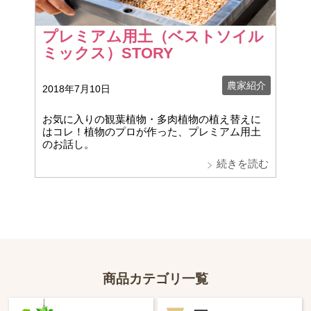
プレミアム用土（ベストソイル
ミックス）STORY
農家紹介
2018年7月10日
お気に入りの観葉植物・多肉植物の植え替えに
はコレ！植物のプロが作った、プレミアム用土
のお話し。
続きを読む
商品カテゴリ一覧