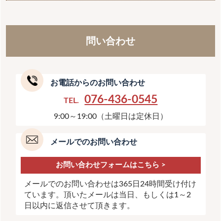
※ご注文者様名義の口座よりお支払いください。ご注
備考欄にご希望の旨、ご記入下さい。
送り状の依頼主欄にはご注文者様のお名前・ご住所が
文者様以外の名義でお支払いいただいた場合はメール
印字されます。
宛名のご希望も承れます。
でご連絡ください。
問い合わせ
お電話からのお問い合わせ
076-436-0545
TEL.
9:00～19:00（土曜日は定休日）
メールでのお問い合わせ
お問い合わせフォームはこちら >
メールでのお問い合わせは365日24時間受け付け
ています。頂いたメールは当日、もしくは1～2
日以内に返信させて頂きます。