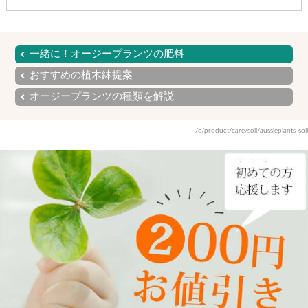
一緒に！オージープランツの肥料
おすすめの植木鉢提案
オージープランツの種類を解説
/c/product/care/soil/aussieplants-soil