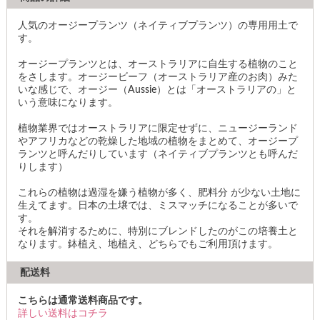
人気のオージープランツ（ネイティブプランツ）の専用用土で
す。
オージープランツとは、オーストラリアに自生する植物のこと
をさします。オージービーフ（オーストラリア産のお肉）みた
いな感じで、オージー（Aussie）とは「オーストラリアの」と
いう意味になります。
植物業界ではオーストラリアに限定せずに、ニュージーランド
やアフリカなどの乾燥した地域の植物をまとめて、オージープ
ランツと呼んだりしています（ネイティブプランツとも呼んだ
りします）
これらの植物は過湿を嫌う植物が多く、肥料分 が少ない土地に
生えてます。日本の土壌では、ミスマッチになることが多いで
す。
それを解消するために、特別にブレンドしたのがこの培養土と
なります。鉢植え、地植え、どちらでもご利用頂けます。
配送料
こちらは通常送料商品です。
詳しい送料はコチラ