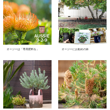
オージーは「専用肥料を」
オージーにお勧めの鉢