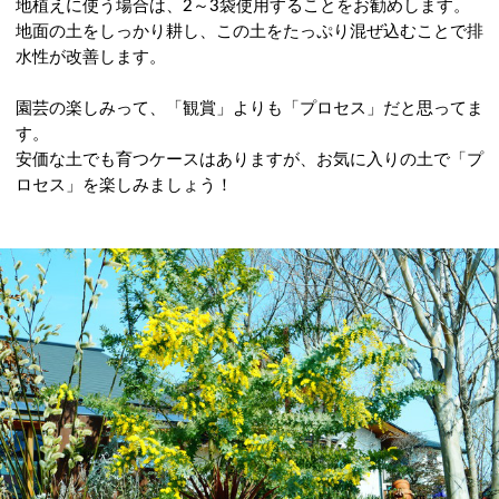
地植えに使う場合は、2～3袋使用することをお勧めします。
地面の土をしっかり耕し、この土をたっぷり混ぜ込むことで排
水性が改善します。
園芸の楽しみって、「観賞」よりも「プロセス」だと思ってま
す。
安価な土でも育つケースはありますが、お気に入りの土で「プ
ロセス」を楽しみましょう！