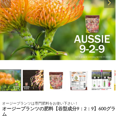
オージープランツは専門肥料をお使い下さい！
オージープランツの肥料【谷型成分9：2：9】600グラ
ム