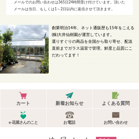
メールでのお問い合わせは365日24時間受け付けています。頂いた
メールは当日、もしくは1～2日以内に返信させて頂きます。
創業明治14年、ネット通販歴も15年をこえる
(株)大井仙樹園が運営しています。
選りすぐりの商品を全国から取り寄せ、配送
直前までガラス温室で管理。鮮度と品質にこ
だわってます！
カート
新着お知らせ
よくある質問
e-花屋さんのこと
お電話
お問い合わせ