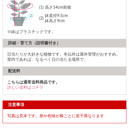
(1)
高さ14cm前後
鉢直径9.5cm
(2)
鉢高さ9cm
※鉢はプラスチックです。
詳細・育て方（説明書付き）
日当たりが大好きな植物です。冬以外は屋外管理がおすすめ。
室内であれば、なるべく日の当たる場所で。
配送料
こちらは通常送料商品です。
詳しい送料はコチラ
注意事項
写真は見本です。形や色味が株ごとに若干異なります