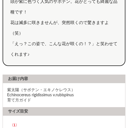
頭が紫に色づく人気のサボテン。花がとっても綺麗な品
種です！
花は滅多に咲きませんが、突然咲くので驚きますよ
（笑）
「えっ？この姿で、こんな花が咲くの！？」と笑わせて
くれます♪
お届け内容
紫太陽（サボテン・エキノケレウス）
Echinocereus rigidissimus v.rubispinus
育て方ガイド
サイズ目安