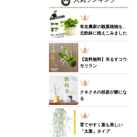
有名農家の観葉植物を、
北欧鉢に植えこみました
【送料無料】吊るすコウ
モリラン
クネクネの枝姿が癖にな
る
育てやすく葉も美しい
「太葉」タイプ