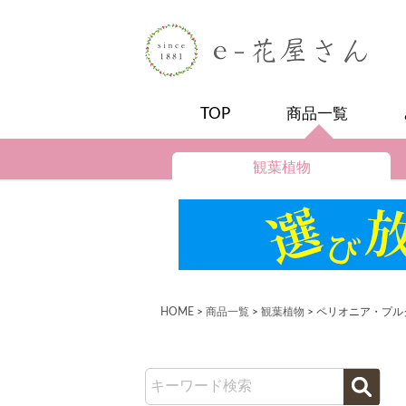
TOP
商品一覧
観葉植物
HOME
商品一覧
観葉植物
ペリオニア・プル