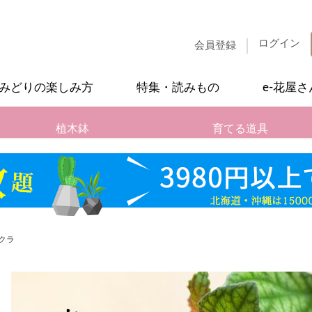
ログイン
会員登録
みどりの楽しみ方
特集・読みもの
e-花屋
植木鉢
育てる道具
クラ