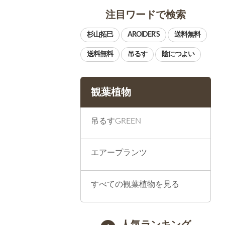
注目ワードで検索
観葉植物
吊るすGREEN
エアープランツ
すべての観葉植物を見る
人気ランキング