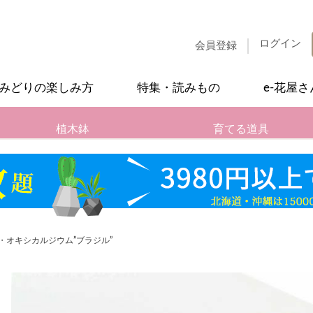
ログイン
会員登録
みどりの楽しみ方
特集・読みもの
e-花屋
植木鉢
育てる道具
・オキシカルジウム”ブラジル”