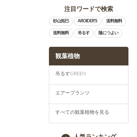
注目ワードで検索
観葉植物
吊るすGREEN
エアープランツ
すべての観葉植物を見る
人気ランキング