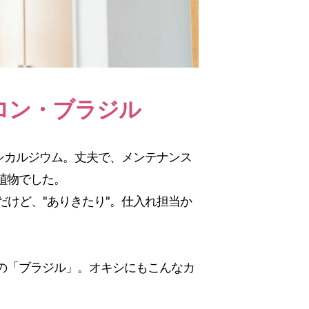
ロン・ブラジル
キシカルジウム。丈夫で、メンテナンス
植物でした。
だけど、"ありきたり"。仕入れ担当か
の「ブラジル」。オキシにもこんなカ