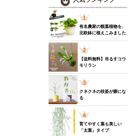
有名農家の観葉植物を、
北欧鉢に植えこみました
【送料無料】吊るすコウ
モリラン
クネクネの枝姿が癖にな
る
育てやすく葉も美しい
「太葉」タイプ