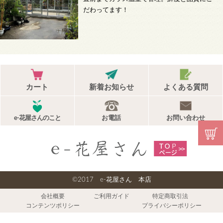
だわってます！
カート
新着お知らせ
よくある質問
e-花屋さんのこと
お電話
お問い合わせ
©2017 e-花屋さん 本店
会社概要
ご利用ガイド
特定商取引法
コンテンツポリシー
プライバシーポリシー