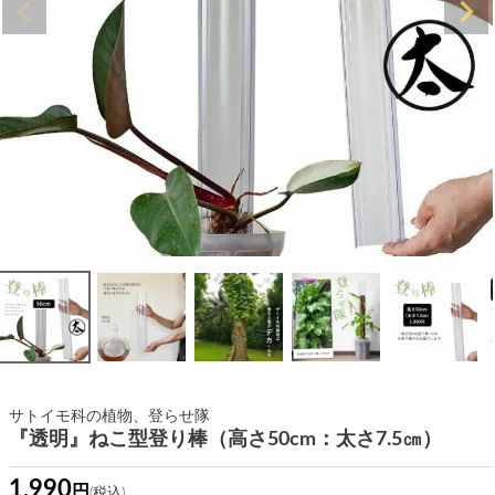
サトイモ科の植物、登らせ隊
『透明』ねこ型登り棒（高さ50cm：太さ7.5㎝）
1,990