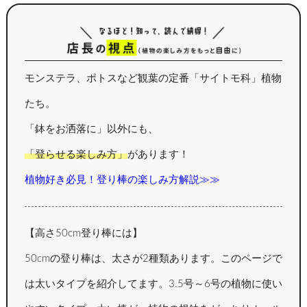
モンステラ、ポトスなど観葉の定番「サイトモ科」植物
たち。
「鉢をお洒落に」以外にも、
「登らせる楽しみ方」
があります！
植物好き必見！登り棒の楽しみ方解説≫≫
【高さ50cm登り棒には】
50cmの登り棒は、太さが2種類あります。このページで
は太いタイプを紹介してます。3.5号～6号の植物に使い