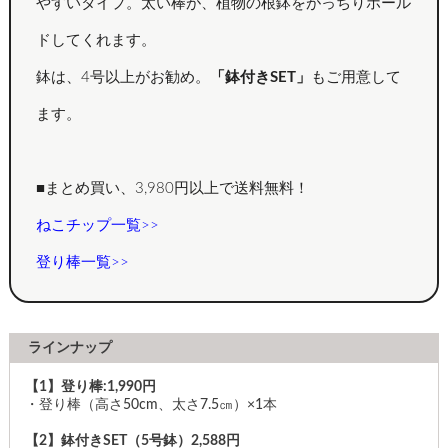
やすいタイプ。太い棒が、植物の根鉢をがっちりホール
ドしてくれます。
鉢は、4号以上がお勧め。
「鉢付きSET」
もご用意して
ます。
■まとめ買い、3,980円以上で送料無料！
ねこチップ一覧>>
登り棒一覧>>
ラインナップ
【1】登り棒:1,990円
・登り棒（高さ50cm、太さ7.5㎝）×1本
【2】鉢付きSET（5号鉢）2,588円