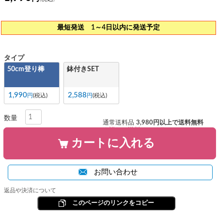
最短発送 1～4日以内に発送予定
タイプ
50cm登り棒
鉢付きSET
1,990
2,588
税込
税込
通常送料品
3,980円以上で送料無料
※詳しい送料はコチラ
カートに入れる
お問い合わせ
返品や決済について
このページのリンクをコピー