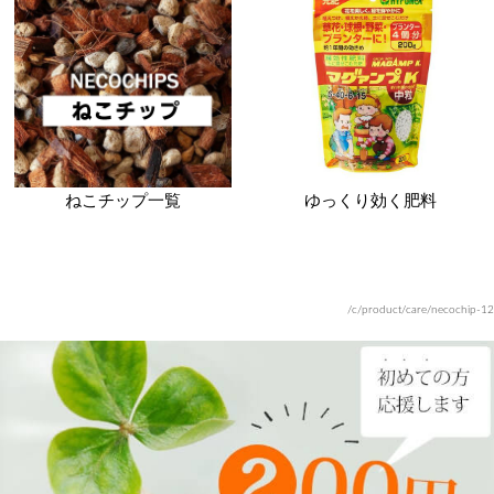
ねこチップ一覧
ゆっくり効く肥料
/c/product/care/necochip-12