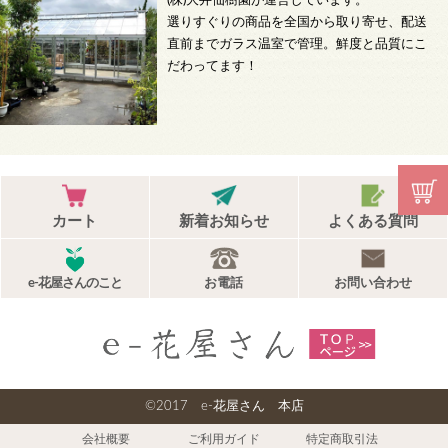
(株)大井仙樹園が運営しています。
選りすぐりの商品を全国から取り寄せ、配送
直前までガラス温室で管理。鮮度と品質にこ
だわってます！
カート
新着お知らせ
よくある質問
e-花屋さんのこと
お電話
お問い合わせ
©2017 e-花屋さん 本店
会社概要
ご利用ガイド
特定商取引法