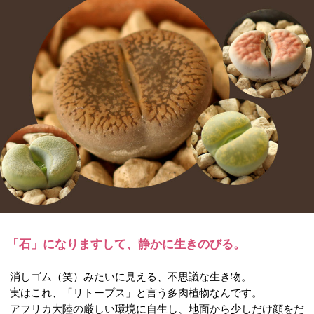
「石」になりますして、静かに生きのびる。
消しゴム（笑）みたいに見える、不思議な生き物。
実はこれ、「リトープス」と言う多肉植物なんです。
アフリカ大陸の厳しい環境に自生し、地面から少しだけ顔をだ