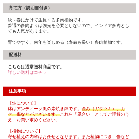
育て方（説明書付き）
秋～春にかけて生長する多肉植物です。
普通の多肉よりは強光を必要としないので、インドア多肉とし
ても人気があります。
育てやすく、何年も楽しめる（寿命も長い）多肉植物です。
配送料
こちらは通常送料商品です。
詳しい送料はコチラ
注意事項
【鉢について】
鉢はアンティーク風の素焼き鉢です。
歪み（ガタツキ）、カ
ケ、傷などがございます。
これら「風合い」としてご理解のう
え、お買い求めください。
【植物について】
寄せ植えの内容はお任せとなります。また植物につき、傷など