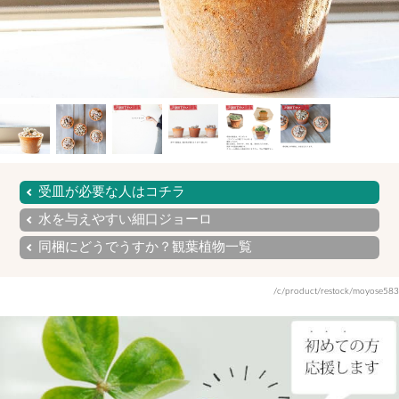
受皿が必要な人はコチラ
水を与えやすい細口ジョーロ
同梱にどうでうすか？観葉植物一覧
/c/product/restock/moyose583