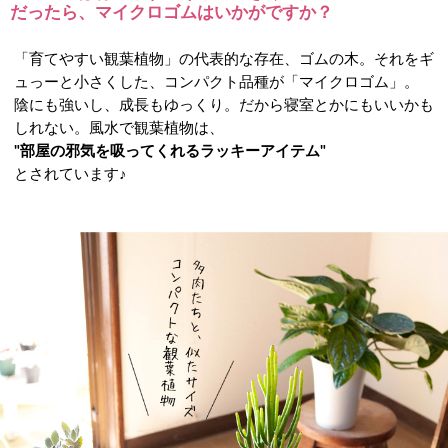
だったら、マイクロゴムはいかがですか？
「育てやすい観葉植物」の代表的な存在、ゴムの木。それをギ
ュっーと小さくした、コンパクト品種が「マイクロゴム」。
陰にも強いし、成長もゆっくり。だから寝室とかにもいいかも
しれない。風水で観葉植物は、
"部屋の邪気を吸ってくれるラッキーアイテム"
とされています♪