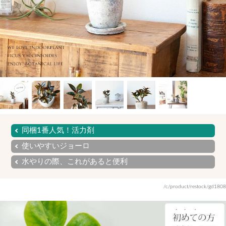
同梱1番人気！活力剤
使いやすいジョーロ
水やりの際、これがあると便利
/c/product/restock/gd1808