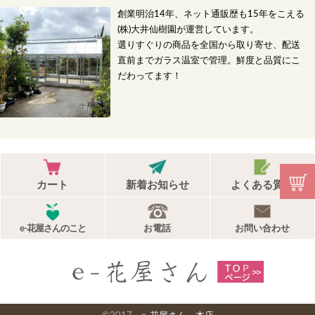
創業明治14年、ネット通販歴も15年をこえる
(株)大井仙樹園が運営しています。
選りすぐりの商品を全国から取り寄せ、配送
直前までガラス温室で管理。鮮度と品質にこ
だわってます！
カート
新着お知らせ
よくある質問
e-花屋さんのこと
お電話
お問い合わせ