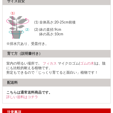
サイズ目安
(1)
全体高さ:20-25cm前後
(2)
鉢の直径:9cm
鉢の高さ:10cm
※排水穴あり、受皿付き。
育て方（説明書付き）
室内の明るい場所で。
フィカス
マイクロゴム(
ゴムの木
)は、陰
にも比較的耐える植物です。
剪定もできるので「じっくり育てると面白い」植物です！
配送料
こちらは通常送料商品です。
詳しい送料はコチラ
注意事項