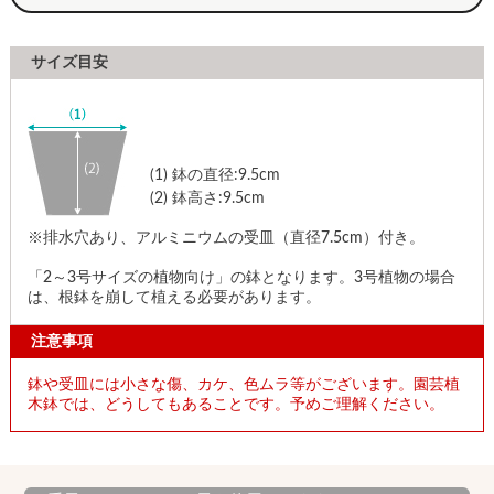
サイズ目安
(1)
鉢の直径:9.5cm
(2)
鉢高さ:9.5cm
※排水穴あり、アルミニウムの受皿（直径7.5cm）付き。
「2～3号サイズの植物向け」の鉢となります。3号植物の場合
は、根鉢を崩して植える必要があります。
注意事項
鉢や受皿には小さな傷、カケ、色ムラ等がございます。園芸植
木鉢では、どうしてもあることです。予めご理解ください。