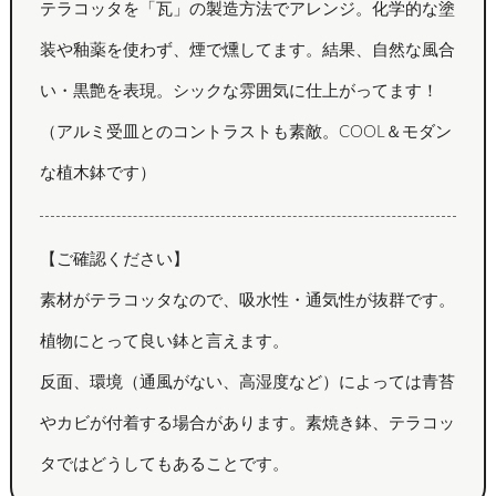
テラコッタを「瓦」の製造方法でアレンジ。化学的な塗
装や釉薬を使わず、煙で燻してます。結果、自然な風合
い・黒艶を表現。シックな雰囲気に仕上がってます！
（アルミ受皿とのコントラストも素敵。COOL＆モダン
な植木鉢です）
【ご確認ください】
素材がテラコッタなので、吸水性・通気性が抜群です。
植物にとって良い鉢と言えます。
反面、環境（通風がない、高湿度など）によっては青苔
やカビが付着する場合があります。素焼き鉢、テラコッ
タではどうしてもあることです。