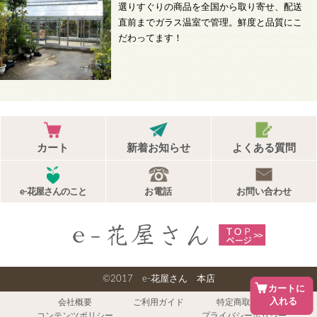
選りすぐりの商品を全国から取り寄せ、配送
直前までガラス温室で管理。鮮度と品質にこ
だわってます！
カート
新着お知らせ
よくある質問
e-花屋さんのこと
お電話
お問い合わせ
©2017 e-花屋さん 本店
カートに
入れる
会社概要
ご利用ガイド
特定商取引法
コンテンツポリシー
プライバシーポリシー