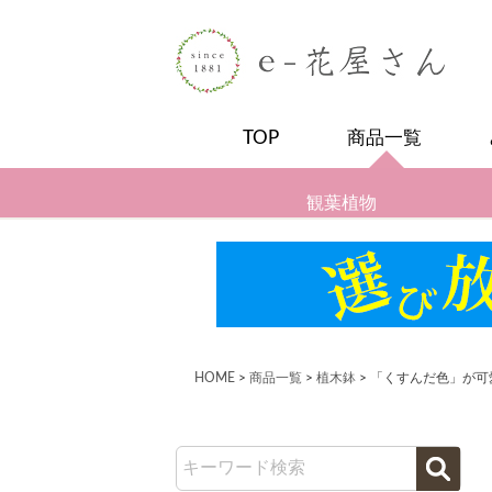
TOP
商品一覧
観葉植物
HOME
商品一覧
植木鉢
「くすんだ色」が可