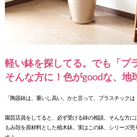
軽い鉢を探してる。でも「プ
そんな方に！色がgoodな、地
「陶器鉢は、重いし高い。かと言って、プラスチックは
園芸店員をしてると、必ず受ける鉢の相談。そんな方に
もみ殻を原材料とした植木鉢。実はこの鉢、シリーズ売り