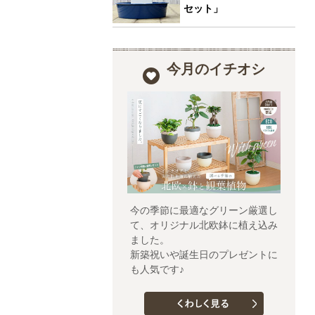
セット」
今月のイチオシ
今の季節に最適なグリーン厳選し
て、オリジナル北欧鉢に植え込み
ました。
新築祝いや誕生日のプレゼントに
も人気です♪