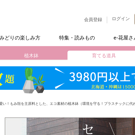
ログイン
会員登録
みどりの楽しみ方
特集・読みもの
e-花屋
植木鉢
育てる道具
愛い！もみ殻を主原料とした、エコ素材の植木鉢（環境を守る！プラスチックに代わ