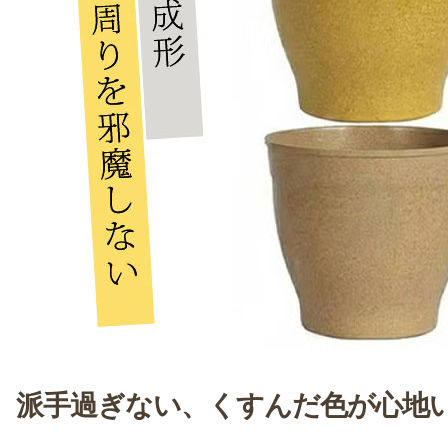
派手過ぎない、くすんだ色が心地