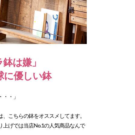
ラ鉢は嫌」
球に優しい鉢
・・・」
は、こちらの鉢をオススメしてます。
上げでは当店No.1の人気商品なんで