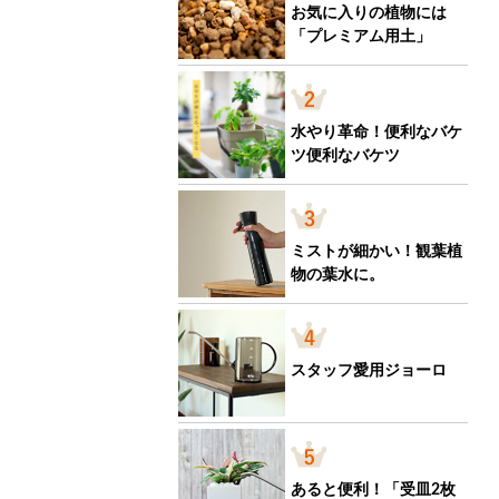
お気に入りの植物には
「プレミアム用土」
水やり革命！便利なバケ
ツ便利なバケツ
ミストが細かい！観葉植
物の葉水に。
スタッフ愛用ジョーロ
あると便利！「受皿2枚