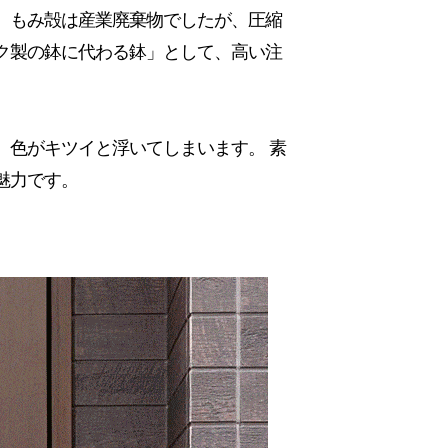
。もみ殻は産業廃棄物でしたが、圧縮
ク製の鉢に代わる鉢」として、高い注
。色がキツイと浮いてしまいます。 素
魅力です。