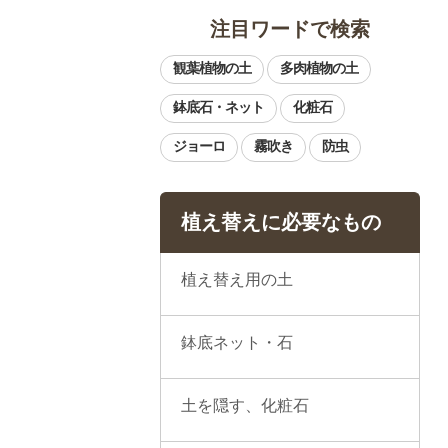
注目ワードで検索
植え替えに必要なもの
植え替え用の土
鉢底ネット・石
土を隠す、化粧石