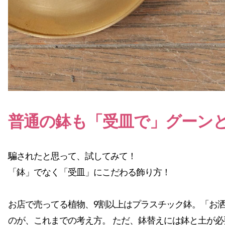
普通の鉢も「受皿で」グーン
騙されたと思って、試してみて！
「鉢」でなく「受皿」にこだわる飾り方！
お店で売ってる植物、9割以上はプラスチック鉢。「お
のが、これまでの考え方。 ただ、鉢替えには鉢と土が