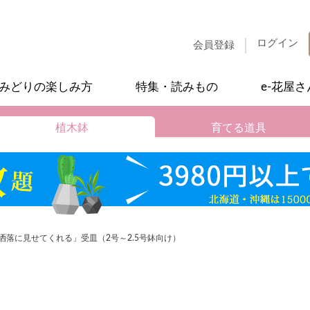
ログイン
会員登録
みどりの楽しみ方
特集・読みもの
e-花屋
植木鉢
育てる道具
洒落に見せてくれる」受皿（2号～2.5号鉢向け）