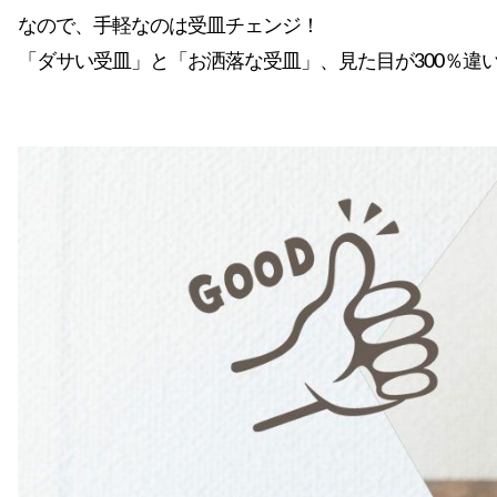
なので、手軽なのは受皿チェンジ！
「ダサい受皿」と「お洒落な受皿」、見た目が300％違