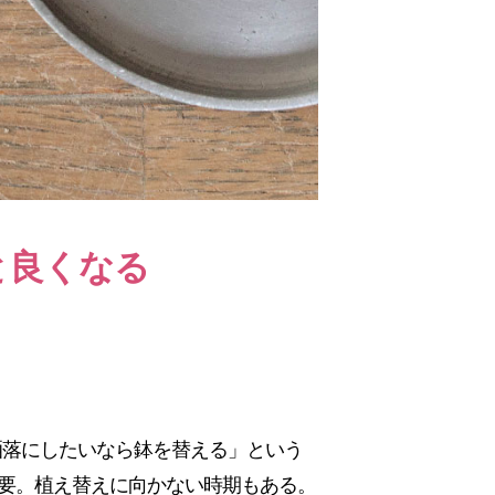
と良くなる
洒落にしたいなら鉢を替える」という
必要。植え替えに向かない時期もある。