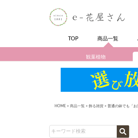
TOP
商品一覧
観葉植物
HOME
商品一覧
飾る雑貨
普通の鉢でも「お