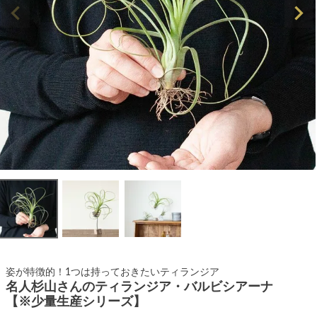
姿が特徴的！1つは持っておきたいティランジア
名人杉山さんのティランジア・バルビシアーナ
【※少量生産シリーズ】