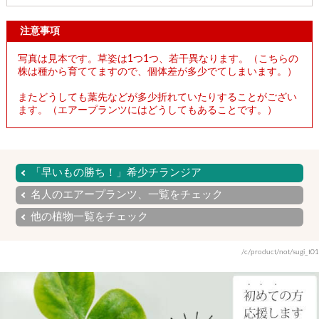
注意事項
写真は見本です。草姿は1つ1つ、若干異なります。（こちらの
株は種から育ててますので、個体差が多少でてしまいます。）
またどうしても葉先などが多少折れていたりすることがござい
ます。（エアープランツにはどうしてもあることです。）
「早いもの勝ち！」希少チランジア
名人のエアープランツ、一覧をチェック
他の植物一覧をチェック
/c/product/not/sugi_t01