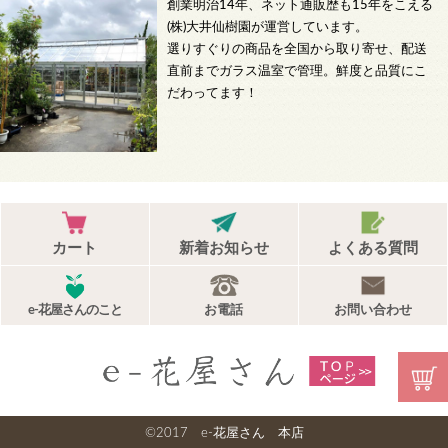
創業明治14年、ネット通販歴も15年をこえる
(株)大井仙樹園が運営しています。
選りすぐりの商品を全国から取り寄せ、配送
直前までガラス温室で管理。鮮度と品質にこ
だわってます！
カート
新着お知らせ
よくある質問
e-花屋さんのこと
お電話
お問い合わせ
©2017 e-花屋さん 本店