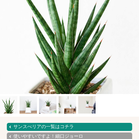
サンスべリアの一覧はコチラ
使いやすいですよ！細口ジョーロ