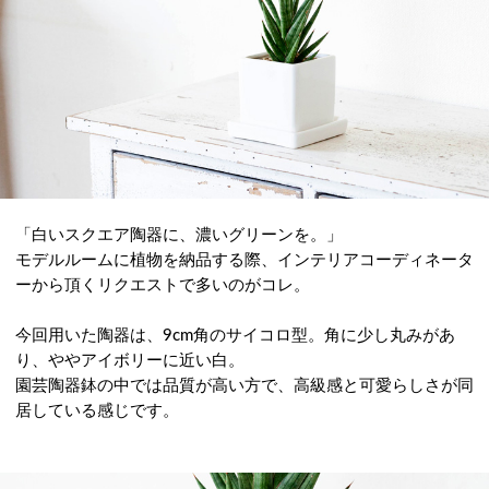
「白いスクエア陶器に、濃いグリーンを。」
モデルルームに植物を納品する際、インテリアコーディネータ
ーから頂くリクエストで多いのがコレ。
今回用いた陶器は、9cm角のサイコロ型。角に少し丸みがあ
り、ややアイボリーに近い白。
園芸陶器鉢の中では品質が高い方で、高級感と可愛らしさが同
居している感じです。