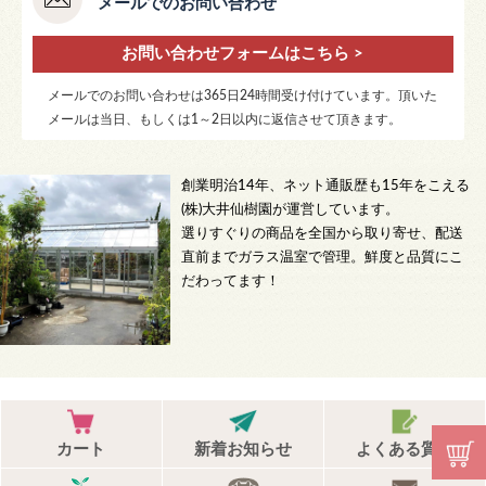
メールでのお問い合わせ
お問い合わせフォームはこちら >
メールでのお問い合わせは365日24時間受け付けています。頂いた
メールは当日、もしくは1～2日以内に返信させて頂きます。
創業明治14年、ネット通販歴も15年をこえる
(株)大井仙樹園が運営しています。
選りすぐりの商品を全国から取り寄せ、配送
直前までガラス温室で管理。鮮度と品質にこ
だわってます！
カート
新着お知らせ
よくある質問