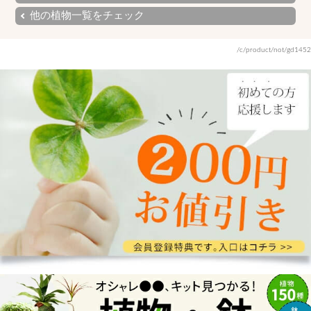
他の植物一覧をチェック
/c/product/not/gd1452