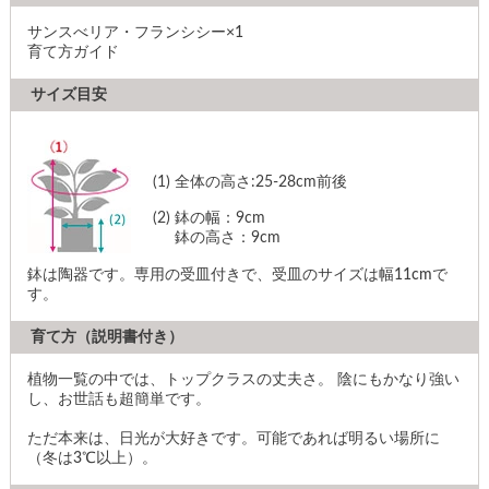
サンスべリア・フランシシー×1
育て方ガイド
サイズ目安
(1)
全体の高さ:25-28cm前後
(2)
鉢の幅：9cm
鉢の高さ：9cm
鉢は陶器です。専用の受皿付きで、受皿のサイズは幅11cmで
す。
育て方（説明書付き）
植物一覧の中では、トップクラスの丈夫さ。 陰にもかなり強い
し、お世話も超簡単です。
ただ本来は、日光が大好きです。可能であれば明るい場所に
（冬は3℃以上）。