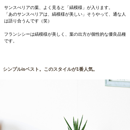
サンスべリアの葉、よく見ると「縞模様」が入ります。
「あのサンスべリアは、縞模様が美しい」そうやって、通な人
は語り合うんです（笑）
フランシシーは縞模様が美しく、葉の出方が個性的な優良品種
です。
シンプルisベスト。このスタイルが1番人気。