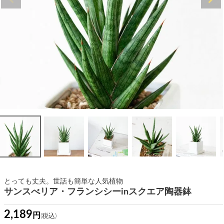
とっても丈夫。世話も簡単な人気植物
サンスべリア・フランシシーinスクエア陶器鉢
2,189