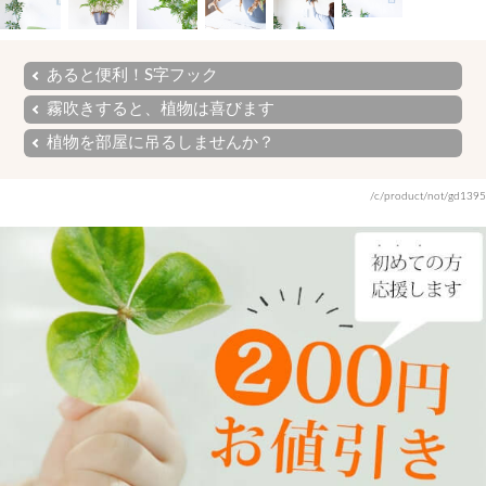
あると便利！S字フック
霧吹きすると、植物は喜びます
植物を部屋に吊るしませんか？
/c/product/not/gd1395