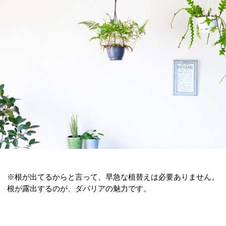
※根が出てるからと言って、早急な植替えは必要ありません。
根が露出するのが、ダバリアの魅力です。