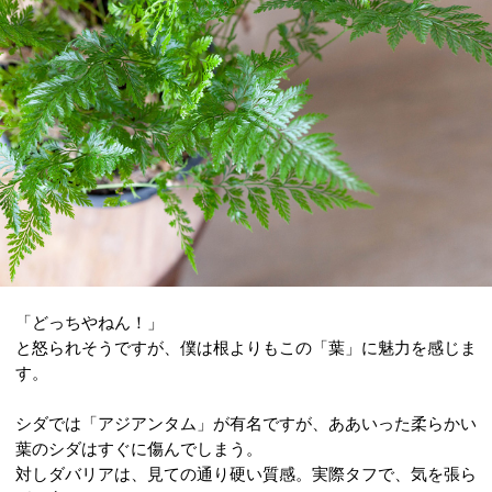
「どっちやねん！」
と怒られそうですが、僕は根よりもこの「葉」に魅力を感じま
す。
シダでは「アジアンタム」が有名ですが、ああいった柔らかい
葉のシダはすぐに傷んでしまう。
対しダバリアは、見ての通り硬い質感。実際タフで、気を張ら