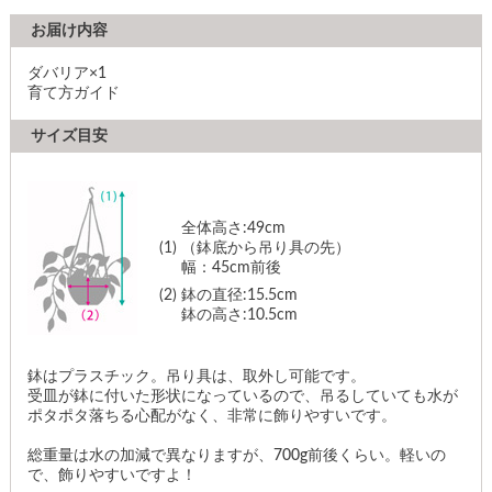
お届け内容
ダバリア×1
育て方ガイド
サイズ目安
全体高さ:49cm
(1)
（鉢底から吊り具の先）
幅：45cm前後
(2)
鉢の直径:15.5cm
鉢の高さ:10.5cm
鉢はプラスチック。吊り具は、取外し可能です。
受皿が鉢に付いた形状になっているので、吊るしていても水が
ポタポタ落ちる心配がなく、非常に飾りやすいです。
総重量は水の加減で異なりますが、700g前後くらい。軽いの
で、飾りやすいですよ！