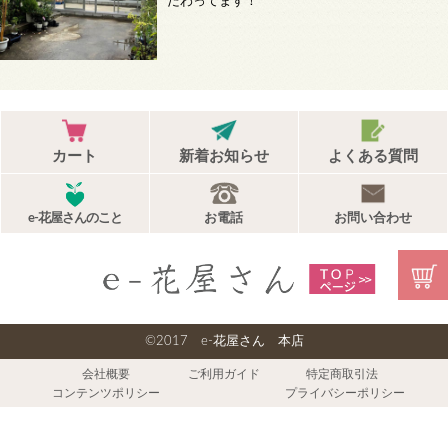
だわってます！
カート
新着お知らせ
よくある質問
e-花屋さんのこと
お電話
お問い合わせ
©2017 e-花屋さん 本店
会社概要
ご利用ガイド
特定商取引法
コンテンツポリシー
プライバシーポリシー