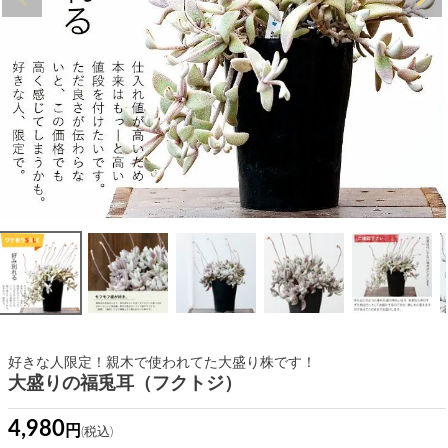
好きな人限定！親木で使われてた大盛り株です！
大盛りの福兎耳（フクトジ）
4,980