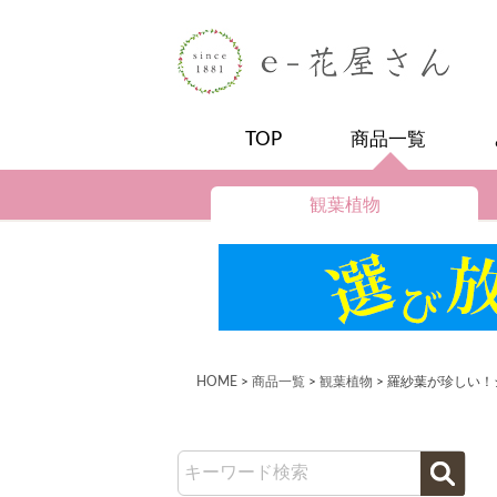
TOP
商品一覧
観葉植物
HOME
商品一覧
観葉植物
羅紗葉が珍しい！