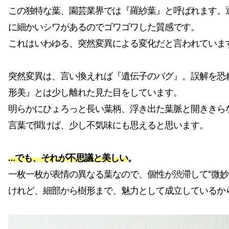
この独特な葉、園芸業界では『羅紗葉』と呼ばれます。
に細かいシワがあるのでゴワゴワした質感です。
これはいわゆる、突然変異による変化だと言われていま
突然変異は、言い換えれば『遺伝子のバグ』。誤解を恐
形美』とは少し離れた見た目をしています。
明らかにひょろっと長い葉柄、浮き出た葉脈と開ききら
言葉で聞けば、少し不気味にも思えると思います。
…でも、それが不思議と美しい
。
一枚一枚が表情の異なる葉なので、個性が渋滞して“微妙
けれど、細部から樹形まで、魅力として成立しているか