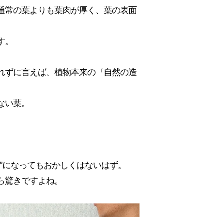
通常の葉よりも葉肉が厚く、葉の表面
す。
れずに言えば、植物本来の『自然の造
ない葉。
”になってもおかしくはないはず。
ら驚きですよね。