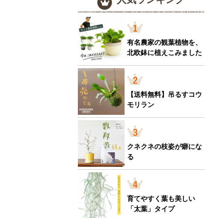
有名農家の観葉植物を、
北欧鉢に植えこみました
【送料無料】吊るすコウ
モリラン
クネクネの枝姿が癖にな
る
育てやすく葉も美しい
「太葉」タイプ