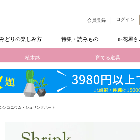
ログイン
会員登録
みどりの楽しみ方
特集・読みもの
e-花屋
植木鉢
育てる道具
シンゴニウム・シュリンクハート