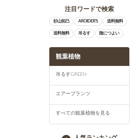
注目ワードで検索
観葉植物
吊るすGREEN
エアープランツ
すべての観葉植物を見る
人気ランキング