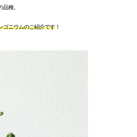
の品種。
ンゴニウムのご紹介です
！