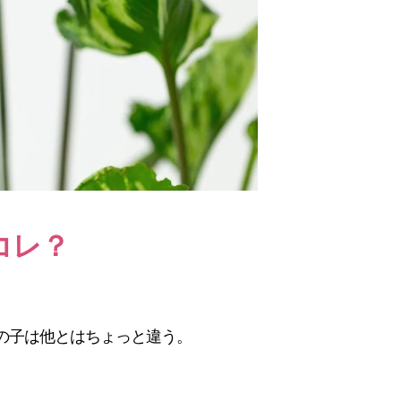
コレ？
の子は他とはちょっと違う。