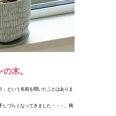
ンの木。
ラ」という名前を聞いたことはありま
手しづらくなってきました・・・。興