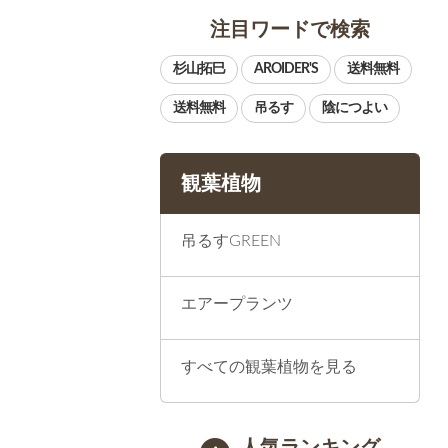
注目ワードで検索
観葉植物
吊るすGREEN
エアープランツ
すべての観葉植物を見る
人気ランキング