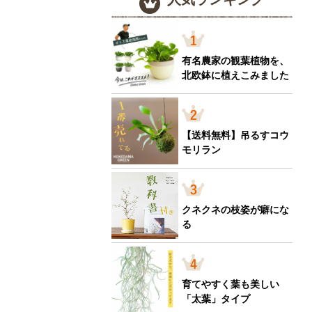
有名農家の観葉植物を、
北欧鉢に植えこみました
【送料無料】吊るすコウ
モリラン
クネクネの枝姿が癖にな
る
育てやすく葉も美しい
「太葉」タイプ