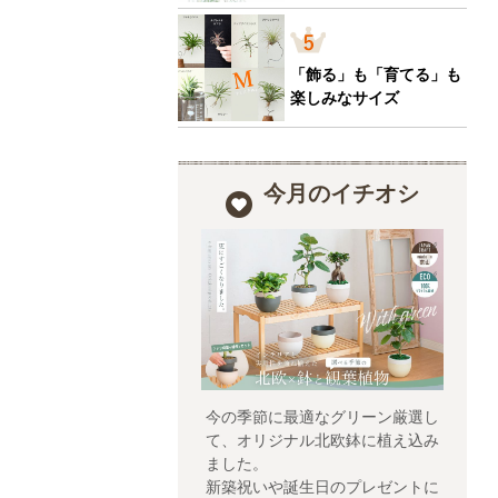
「飾る」も「育てる」も
楽しみなサイズ
今月のイチオシ
今の季節に最適なグリーン厳選し
て、オリジナル北欧鉢に植え込み
ました。
新築祝いや誕生日のプレゼントに