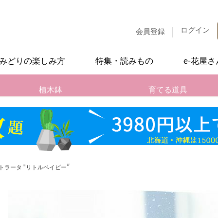
ログイン
会員登録
みどりの楽しみ方
特集・読みもの
e-花屋
植木鉢
育てる道具
ラータ "リトルベイビー″