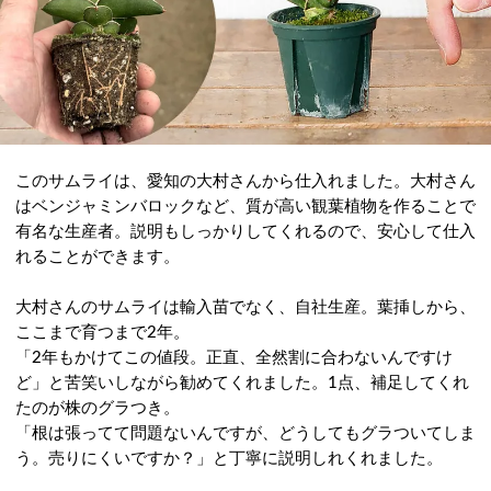
このサムライは、愛知の大村さんから仕入れました。大村さん
はベンジャミンバロックなど、質が高い観葉植物を作ることで
有名な生産者。説明もしっかりしてくれるので、安心して仕入
れることができます。
大村さんのサムライは輸入苗でなく、自社生産。葉挿しから、
ここまで育つまで2年。
「2年もかけてこの値段。正直、全然割に合わないんですけ
ど」と苦笑いしながら勧めてくれました。1点、補足してくれ
たのが株のグラつき。
「根は張ってて問題ないんですが、どうしてもグラついてしま
う。売りにくいですか？」と丁寧に説明しれくれました。