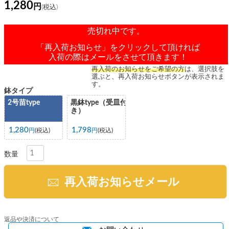
1,280
売切れ中です。
「再入荷お知らせ」をクリックして頂ければ
入荷の際はメールをさせて頂きます！
再入荷のお知らせをご希望の方
は、選択肢を
選ぶと、再入荷お知らせボタンが表示されま
す。
鉢タイプ
2号苗type
黒鉢type（受皿付
き）
1,280
1,798
税込
税込
再入荷お知らせメール
返品や決済について