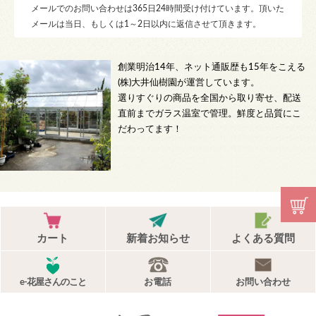
メールでのお問い合わせは365日24時間受け付けています。頂いた
メールは当日、もしくは1～2日以内に返信させて頂きます。
創業明治14年、ネット通販歴も15年をこえる
(株)大井仙樹園が運営しています。
選りすぐりの商品を全国から取り寄せ、配送
直前までガラス温室で管理。鮮度と品質にこ
だわってます！
カート
新着お知らせ
よくある質問
e-花屋さんのこと
お電話
お問い合わせ