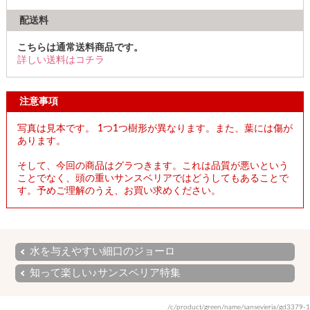
配送料
こちらは通常送料商品です。
詳しい送料はコチラ
注意事項
写真は見本です。 1つ1つ樹形が異なります。また、葉には傷が
あります。
そして、今回の商品はグラつきます。これは品質が悪いという
ことでなく、頭の重いサンスベリアではどうしてもあることで
す。予めご理解のうえ、お買い求めください。
水を与えやすい細口のジョーロ
知って楽しい♪サンスベリア特集
/c/product/green/name/sansevieria/gd3379-1