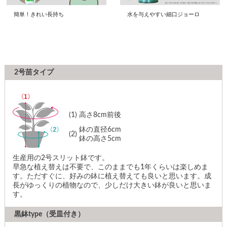
簡単！きれい長持ち
水を与えやすい細口ジョーロ
2号苗タイプ
(1)
高さ8cm前後
鉢の直径6cm
(2)
鉢の高さ5cm
生産用の2号スリット鉢です。
早急な植え替えは不要で、このままでも1年くらいは楽しめま
す。ただすぐに、好みの鉢に植え替えても良いと思います。成
長がゆっくりの植物なので、少しだけ大きい鉢が良いと思いま
す。
黒鉢type（受皿付き）