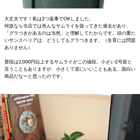
大丈夫です！私は2つ返事でOKしました。
何故なら当店では色んなサムライを扱ってきた過去があり、
「グラつきがあるのは当然」と理解してたからです。頭の重た
いサンスベリアは、どうしてもグラつきます。（生育には問題
ありません）
普段は2,000円以上するサムライがこの値段。小さい2号苗と
言うこともありますが、小さくて逆にいいこともある。面白い
商品だなーと思ったのです。