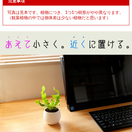
注意事項
写真は見本です。植物につき、1つ1つ樹形がやや異なります。
（観葉植物の中では個体差は少ない植物だと思います）