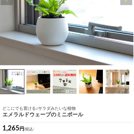
どこにでも置ける♪サラダみたいな植物
エメラルドウェーブのミニボール
1,265