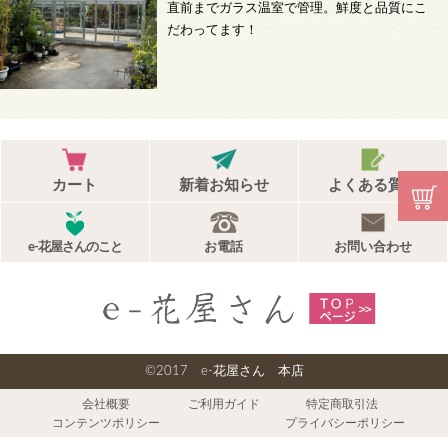
直前までガラス温室で管理。鮮度と品質にこ
だわってます！
カート
新着お知らせ
よくある質問
e-花屋さんのこと
お電話
お問い合わせ
©2017 e-花屋さん 本店
会社概要
ご利用ガイド
特定商取引法
コンテンツポリシー
プライバシーポリシー