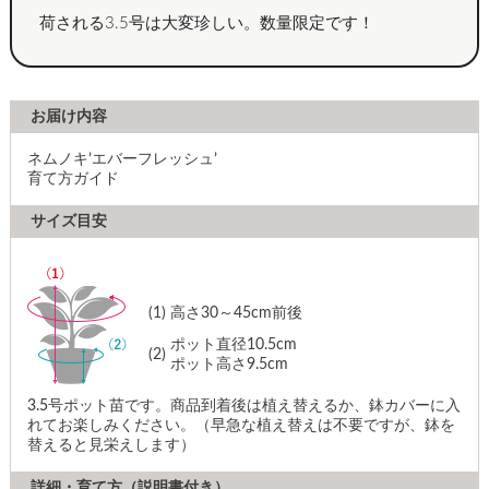
荷される3.5号は大変珍しい。数量限定です！
お届け内容
ネムノキ’エバーフレッシュ’
育て方ガイド
サイズ目安
(1)
高さ30～45cm前後
ポット直径10.5cm
(2)
ポット高さ9.5cm
3.5号ポット苗です。商品到着後は植え替えるか、鉢カバーに入
れてお楽しみください。（早急な植え替えは不要ですが、鉢を
替えると見栄えします）
詳細・育て方（説明書付き）