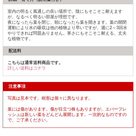
室内の明るく風通しの良い場所で。陰にもそこそこ耐えます
が、なるべく明るい部屋が理想です。
夜になったら葉を閉じ、朝になったら葉を開きます。葉の開閉
運動により水の吸収は他の植物より早いですが、週に2～3回水
やりできれば問題ありません。寒さにもそこそこ耐える、丈夫
な植物です。
配送料
こちらは通常送料商品です。
詳しい送料はコチラ
注意事項
写真は見本です。樹形は個々に異なります。
葉には傷があります。傷が目立つ株もありますが、エバーフレ
ッシュは新しい葉をどんどん展開します。一次的なものですの
で、ご了承ください。