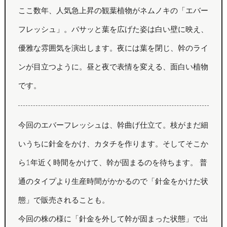
ここ数年、人気急上昇の観葉植物がネムノキの「エバー
フレッシュ」。バサッと葉を広げた姿は白い壁に映え、
優雅な雰囲気を演出します。夜には葉を閉じ、幹のライ
ンが目立つように。昼と夜で表情を変える、面白い植物
です。
今回のエバーフレッシュは、幹曲げ仕立て。枝がまだ細
いうちに針金をかけ、カタチを作ります。そしてそこか
ら1年近く時間をかけて、幹が固まるのを待ちます。 普
通のタイプより生産時間がかかるので「針金をかけた状
態」で販売されることも。
今回の株の様に「針金を外して幹が固まった状態」で出