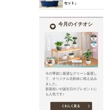
セット」
今月のイチオシ
今の季節に最適なグリーン厳選し
て、オリジナル北欧鉢に植え込み
ました。
新築祝いや誕生日のプレゼントに
も人気です♪