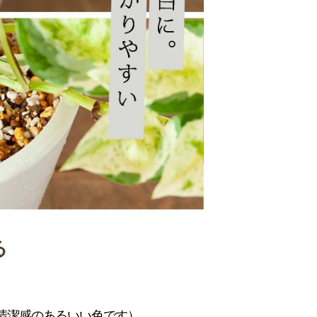
る
。
清潔感のあるいい色です）