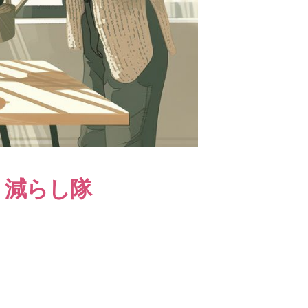
、減らし隊