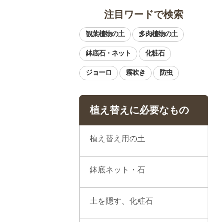
注目ワードで検索
植え替えに必要なもの
植え替え用の土
鉢底ネット・石
土を隠す、化粧石