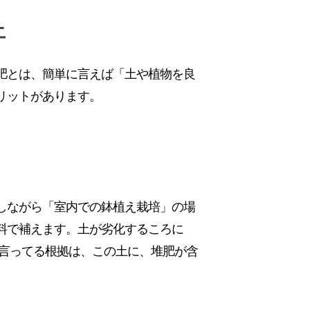
土
肥とは、簡単に言えば「土や植物を良
リットがあります。
。
しながら「室内での鉢植え栽培」の場
料で補えます。土が劣化するころに
と言ってる根拠は、この土に、堆肥が含