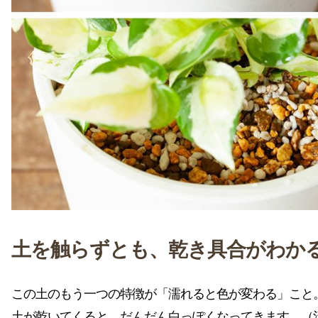
土を触らずとも、乾き具合がわか
この土のもう一つの特徴が「濡れると色が変わる」こと
土が乾いてくると、だんだん白っぽくなってきます。（