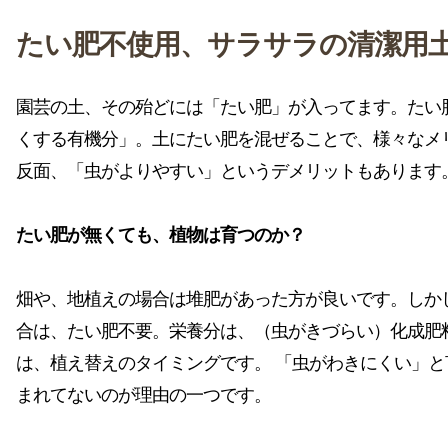
たい肥不使用、サラサラの清潔用
園芸の土、その殆どには「たい肥」が入ってます。たい
くする有機分」。土にたい肥を混ぜることで、様々なメ
反面、「虫がよりやすい」というデメリットもあります
たい肥が無くても、植物は育つのか？
畑や、地植えの場合は堆肥があった方が良いです。しか
合は、たい肥不要。栄養分は、（虫がきづらい）化成肥
は、植え替えのタイミングです。 「虫がわきにくい」
まれてないのが理由の一つです。