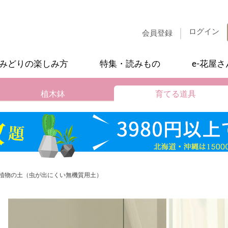
ログイン
会員登録
みどりの楽しみ方
特集・読みもの
e-花屋
植木鉢
育てる道具
植物の土（虫が出にくい無機質用土）