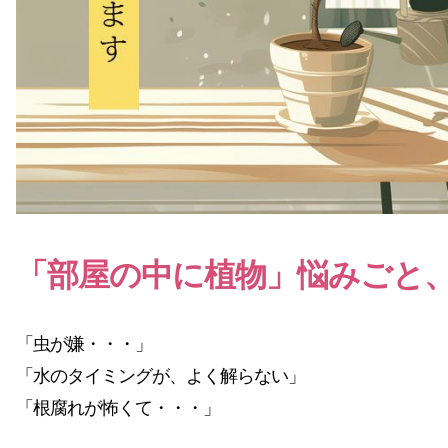
「部屋の中に植物」悩みごと
「虫が嫌・・・」
「水のタイミングが、よく解らない」
「根腐れが怖くて・・・」