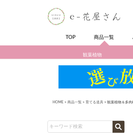
TOP
商品一覧
観葉植物
HOME
商品一覧
育てる道具
観葉植物＆多肉