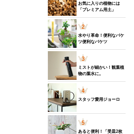
お気に入りの植物には
「プレミアム用土」
水やり革命！便利なバケ
ツ便利なバケツ
ミストが細かい！観葉植
物の葉水に。
スタッフ愛用ジョーロ
あると便利！「受皿2枚