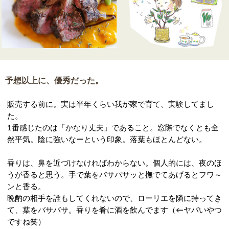
予想以上に、優秀だった。
販売する前に。実は半年くらい我が家で育て、実験してまし
た。
1番感じたのは「かなり丈夫」であること。窓際でなくとも全
然平気。陰に強いなーという印象。落葉もほとんどない。
香りは、鼻を近づけなければわからない。個人的には、夜のほ
うが香ると思う。手で葉をバサバサッと撫でてあげるとフワ～
ンと香る。
晩酌の相手を誰もしてくれないので、ローリエを隣に持ってき
て、葉をバサバサ。香りを肴に酒を飲んでます（←ヤバいやつ
ですね笑）