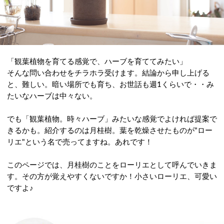
「観葉植物を育てる感覚で、ハーブを育ててみたい」
そんな問い合わせをチラホラ受けます。結論から申し上げる
と、難しい。暗い場所でも育ち、お世話も週1くらいで・・み
たいなハーブは中々ない。
でも「観葉植物。時々ハーブ」みたいな感覚でよければ提案で
きるかも。紹介するのは月桂樹。葉を乾燥させたものが"ロー
リエ"という名で売ってますね。あれです！
このページでは、月桂樹のことをローリエとして呼んでいきま
す。その方が覚えやすくないですか！小さいローリエ、可愛い
ですよ♪