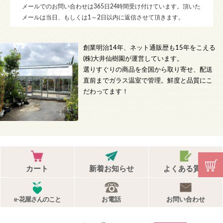
メールでのお問い合わせは365日24時間受け付けています。頂いた
メールは当日、もしくは1～2日以内に返信させて頂きます。
創業明治14年、ネット通販歴も15年をこえる
(株)大井仙樹園が運営しています。
選りすぐりの商品を全国から取り寄せ、配送
直前までガラス温室で管理。鮮度と品質にこ
だわってます！
カート
新着お知らせ
よくある質問
e-花屋さんのこと
お電話
お問い合わせ