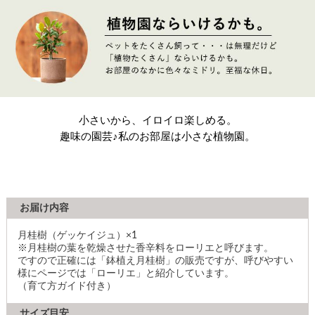
小さいから、イロイロ楽しめる。
趣味の園芸♪私のお部屋は小さな植物園。
お届け内容
月桂樹（ゲッケイジュ）×1
※月桂樹の葉を乾燥させた香辛料をローリエと呼びます。
ですので正確には「鉢植え月桂樹」の販売ですが、呼びやすい
様にページでは「ローリエ」と紹介しています。
（育て方ガイド付き）
サイズ目安