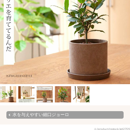
水を与えやすい細口ジョーロ
/c/product/restock/gd2705