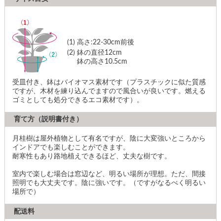
(1)
高さ:22-30cm前後
(2)
鉢の直径12cm
鉢の高さ10.5cm
受皿付き、鉢はバイオマス素材です（プラスチックに似た質感
ですが、木材を練り込んでますので風合いが良いです。燃える
ゴミとしても処分できるエコ素材です）。
育て方（説明書付き）
月桂樹は屋外植物として有名ですが、陰に大変強いところから
インドアでも楽しむことができます。
耐寒性もあり路地植えできるほど、丈夫な樹です。
室内で楽しむ場合は窓辺など、明るい場所が理想。ただ、間接
照明でも大丈夫です。陰に強いです。（ですがなるべく明るい
場所で）
配送料