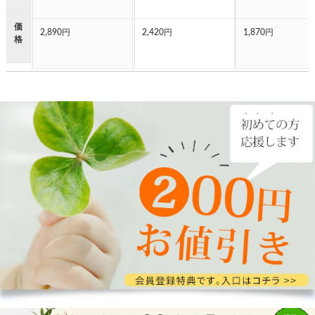
価
2,890円
2,420円
1,870円
格