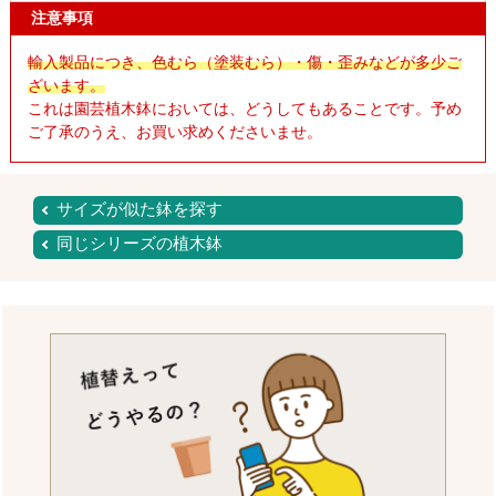
注意事項
輸入製品につき、色むら（塗装むら）・傷・歪みなどが多少ご
ざいます。
これは園芸植木鉢においては、どうしてもあることです。予め
ご了承のうえ、お買い求めくださいませ。
サイズが似た鉢を探す
同じシリーズの植木鉢