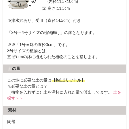
(内径11.5×10cm)
(3)
高さ:11.5cm
※排水穴あり、受皿（直径14.5cm）付き
「3号～4号サイズの植物向け」の鉢となります。
※※「1号＝鉢の直径3cm」です。
3号サイズの植物とは、
直径9cmの鉢に植えられた植物のことを指します。
土の量
この鉢に必要な土の量は
【約1.1リットル】
※必要な土の量とは？
（植物を入れずに）土を満杯に入れた量で算出してます。
土を
探す＞＞
素材
陶器