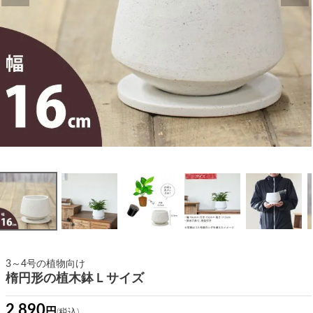
3～4号の植物向け
楕円形の植木鉢Ｌサイズ
2,890