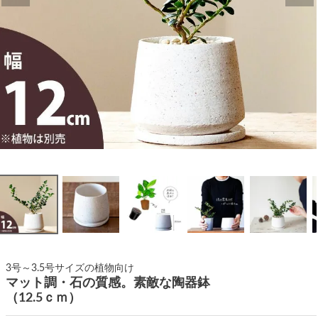
3号～3.5号サイズの植物向け
マット調・石の質感。素敵な陶器鉢
（12.5ｃｍ）