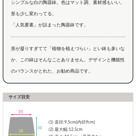
シンプルな白の陶器鉢。色はマット調、素材感もいい。
形も少し変わってる。
「人気要素」が詰まった陶器鉢です。
形が凝りすぎてて「植物を植えづらい」とい鉢も多いな
か、この鉢はそんなことありません。デザインと機能性
のバランスがとれた、お勧め商品です。
サイズ目安
(1)
直径:9.5cm(内径9cm)
(2)
最大幅:12.5cm