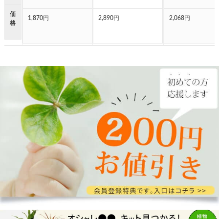
価
1,870円
2,890円
2,068円
格