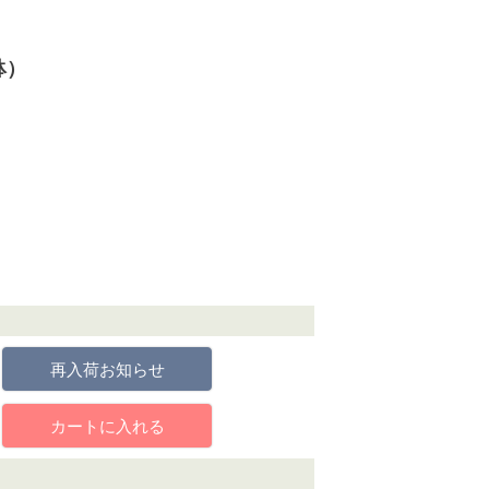
鉢）
再入荷お知らせ
カートに入れる