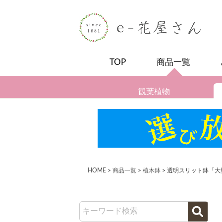
TOP
商品一覧
観葉植物
HOME
商品一覧
植木鉢
透明スリット鉢「大型サ