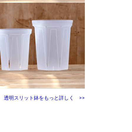
透明スリット鉢をもっと詳しく >>