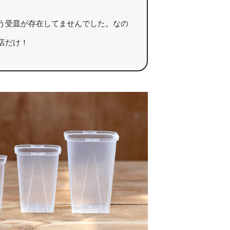
う受皿が存在してませんでした。なの
店だけ！