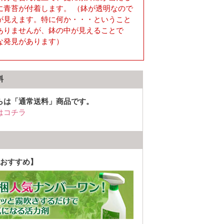
に青苔が付着します。 （鉢が透明なので
が見えます。特に何か・・・ということ
ありませんが、鉢の中が見えることで
な発見があります）
料
らは「通常送料」商品です。
はコチラ
おすすめ】