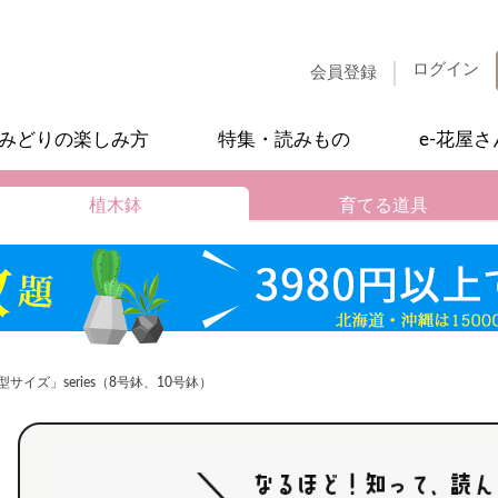
ログイン
会員登録
みどりの楽しみ方
特集・読みもの
e-花屋
植木鉢
育てる道具
イズ」series（8号鉢、10号鉢）