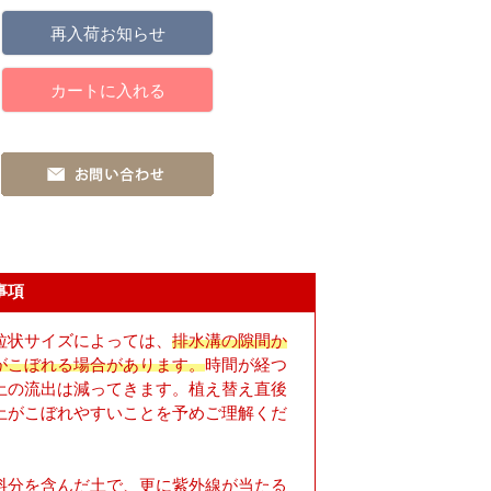
再入荷お知らせ
カートに入れる
事項
粒状サイズによっては、
排水溝の隙間か
がこぼれる場合があります。
時間が経つ
土の流出は減ってきます。植え替え直後
土がこぼれやすいことを予めご理解くだ
。
料分を含んだ土で、更に紫外線が当たる