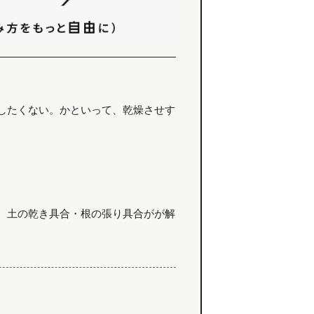
。
したくない。かといって、乾燥させす
。土の乾き具合・根の張り具合がが解