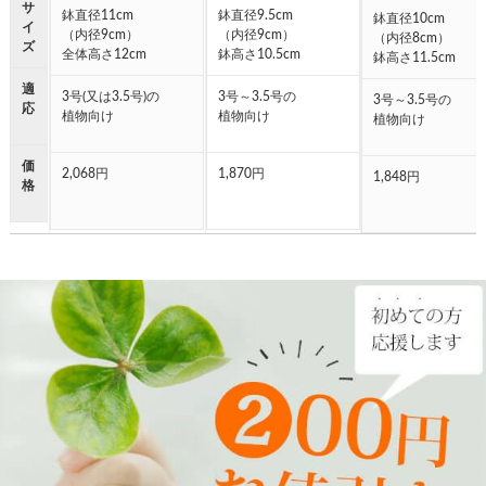
サ
鉢直径11cm
鉢直径9.5cm
鉢直径10cm
イ
（内径9cm）
（内径9cm）
（内径8cm）
ズ
全体高さ12cm
鉢高さ10.5cm
鉢高さ11.5cm
適
3号(又は3.5号)の
3号～3.5号の
3号～3.5号の
応
植物向け
植物向け
植物向け
価
2,068円
1,870円
1,848円
格