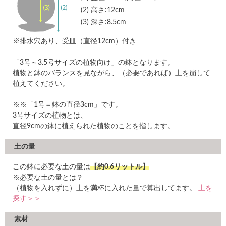
(2)
高さ:12cm
(3)
深さ:8.5cm
※排水穴あり、受皿（直径12cm）付き
「3号～3.5号サイズの植物向け」の鉢となります。
植物と鉢のバランスを見ながら、（必要であれば）土を崩して
植えてください。
※※「1号＝鉢の直径3cm」です。
3号サイズの植物とは、
直径9cmの鉢に植えられた植物のことを指します。
土の量
この鉢に必要な土の量は
【約0.6リットル】
※必要な土の量とは？
（植物を入れずに）土を満杯に入れた量で算出してます。
土を
探す＞＞
素材