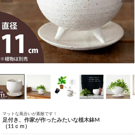
マットな風合いが素敵です！
足付き、作家が作ったみたいな植木鉢M
（11ｃｍ）