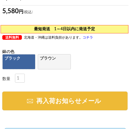
5,580
最短発送 1～4日以内に発送予定
送料無料
北海道・沖縄は送料負担があります。
コチラ
鉢の色
ブラック
ブラウン
再入荷お知らせメール