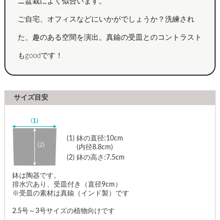
ニ盆栽によく似合います。
ご自宅、オフィスなどにいかがでしょうか？洗練され
た、趣のある空間を演出。真鍮の受皿とのコントラスト
もgoodです！
サイズ目安
(1)
鉢の直径:10cm
(内径8.8cm)
(2)
鉢の高さ:7.5cm
鉢は陶器です。
排水穴あり、受皿付き（直径9cm）
※受皿の素材は真鍮（インド製）です
2.5号～3号サイズの植物向けです