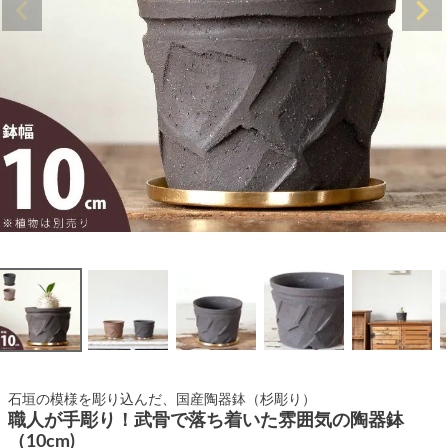
石垣の模様を彫り込んだ、国産陶器鉢（杉彫り）
職人が手彫り！武骨で落ち着いた雰囲気の陶器鉢
（10cm)