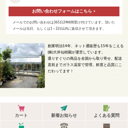
お問い合わせフォームはこちら >
メールでのお問い合わせは365日24時間受け付けています。頂いた
メールは当日、もしくは1～2日以内に返信させて頂きます。
創業明治14年、ネット通販歴も15年をこえる
(株)大井仙樹園が運営しています。
選りすぐりの商品を全国から取り寄せ、配送
直前までガラス温室で管理。鮮度と品質にこ
だわってます！
カート
新着お知らせ
よくある質問