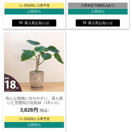
2ヶ月以内に入荷予定
入荷未定(可能性はあり)
入荷待ち
入荷待ち
再入荷お知らせ
再入荷お知らせ
色んな植物に合せやすい、落ち着
いた雰囲気の化粧鉢（18ｃｍ）
3,828
2ヶ月以内に入荷予定
入荷待ち