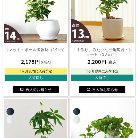
白マット・ボール陶器鉢（14cm）
「手作り」みたいな三角陶器・シ
ョート（13ｃｍ）
2,178
2,200
1ヶ月以内に入荷予定
3ヶ月以内に入荷予定
入荷待ち
入荷待ち
再入荷お知らせ
再入荷お知らせ