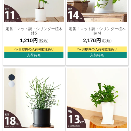
定番！マット調・シリンダー植木
定番！マット調・シリンダー植木
鉢S
鉢M
（11ｃｍ）
（14.5ｃｍ）
1,210
2,178
2ヶ月以内の入荷可能性あり
2ヶ月以内の入荷可能性あり
入荷待ち
入荷待ち