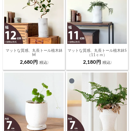
マットな質感、丸長トール植木鉢
マットな質感、丸長トール植木鉢S
M
（11ｃｍ）
（12ｃｍ）
2,680
2,180