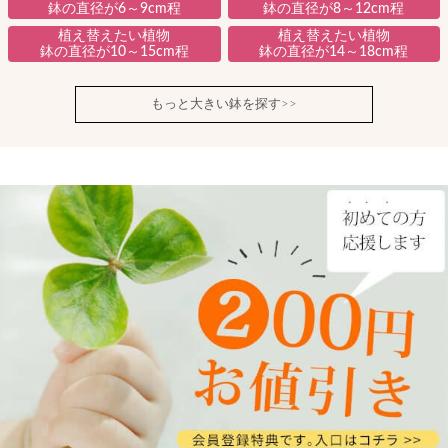
鉢の直径が6～9cm程
鉢の直径が8～12cm程
植え替えたい植物
植え替えたい植物
鉢の直径が10～15cm程
鉢の直径が14～18cm程
もっと大きい鉢を探す>>