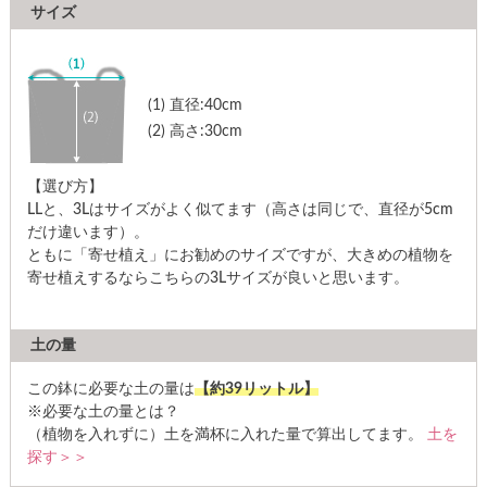
サイズ
(1)
直径:40cm
(2)
高さ:30cm
【選び方】
LLと、3Lはサイズがよく似てます（高さは同じで、直径が5cm
だけ違います）。
ともに「寄せ植え」にお勧めのサイズですが、大きめの植物を
寄せ植えするならこちらの3Lサイズが良いと思います。
土の量
この鉢に必要な土の量は
【約39リットル】
※必要な土の量とは？
（植物を入れずに）土を満杯に入れた量で算出してます。
土を
探す＞＞