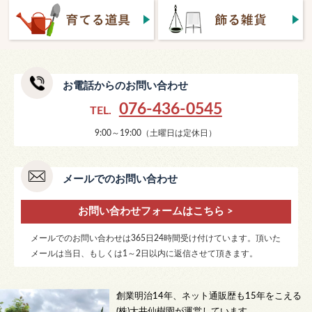
お電話からのお問い合わせ
076-436-0545
TEL.
9:00～19:00（土曜日は定休日）
メールでのお問い合わせ
お問い合わせフォームはこちら >
メールでのお問い合わせは365日24時間受け付けています。頂いた
メールは当日、もしくは1～2日以内に返信させて頂きます。
創業明治14年、ネット通販歴も15年をこえる
(株)大井仙樹園が運営しています。