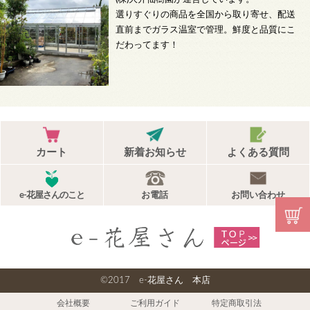
選りすぐりの商品を全国から取り寄せ、配送
直前までガラス温室で管理。鮮度と品質にこ
だわってます！
カート
新着お知らせ
よくある質問
e-花屋さんのこと
お電話
お問い合わせ
©2017 e-花屋さん 本店
会社概要
ご利用ガイド
特定商取引法