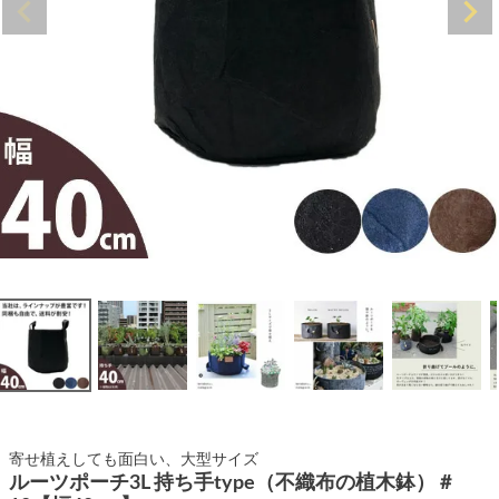
寄せ植えしても面白い、大型サイズ
ルーツポーチ3L 持ち手type（不織布の植木鉢）＃