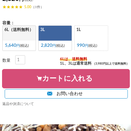
5.00
（8件）
容量：
6L（送料無料）
3L
1L
5,640
2,820
990
税込
税込
税込
6Lは、送料無料
1L、3Lは通常送料
（3,980円以上で送料無料）
カートに入れる
お問い合わせ
返品や決済について