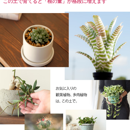
この土で育てると「根の量」が格段に増えます