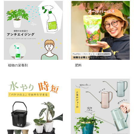
植物の栄養剤
肥料