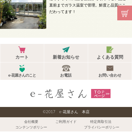
直前までガラス温室で管理。鮮度と品質にこ
だわってます！
カート
新着お知らせ
よくある質問
e-花屋さんのこと
お電話
お問い合わせ
©2017 e-花屋さん 本店
会社概要
ご利用ガイド
特定商取引法
コンテンツポリシー
プライバシーポリシー