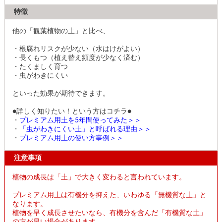
特徴
他の「観葉植物の土」と比べ、
・根腐れリスクが少ない（水はけがよい）
・長くもつ（植え替え頻度が少なく済む）
・たくましく育つ
・虫がわきにくい
といった効果が期待できます。
●詳しく知りたい！という方はコチラ●
・
プレミアム用土を5年間使ってみた＞＞
・
「虫がわきにくい土」と呼ばれる理由＞＞
・
プレミアム用土の使い方事例＞＞
注意事項
植物の成長は「土」で大きく変わると言われています。
プレミアム用土は有機分を抑えた、いわゆる「無機質な土」と
なります。
植物を早く成長させたいなら、有機分を含んだ「有機質な土」
の方が早い場合があります。