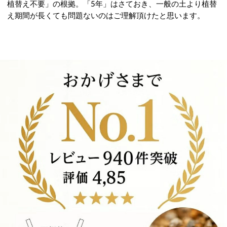
植替え不要」の根拠。「5年」はさておき、一般の土より植替
え期間が長くても問題ないのはご理解頂けたと思います。