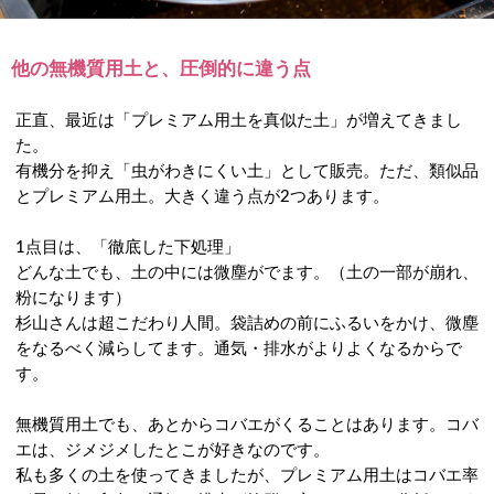
他の無機質用土と、圧倒的に違う点
正直、最近は「プレミアム用土を真似た土」が増えてきまし
た。
有機分を抑え「虫がわきにくい土」として販売。ただ、類似品
とプレミアム用土。大きく違う点が2つあります。
1点目は、「徹底した下処理」
どんな土でも、土の中には微塵がでます。（土の一部が崩れ、
粉になります）
杉山さんは超こだわり人間。袋詰めの前にふるいをかけ、微塵
をなるべく減らしてます。通気・排水がよりよくなるからで
す。
無機質用土でも、あとからコバエがくることはあります。コバ
エは、ジメジメしたとこが好きなのです。
私も多くの土を使ってきましたが、プレミアム用土はコバエ率