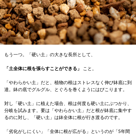
もう一つ。「硬い土」の大きな長所として、
「土全体に根を張らすことができる」
こと。
「やわらかい土」だと、植物の根はストレスなく伸び鉢底に到
達。鉢の底でグルグル、とぐろを巻くようにはびこります。
対し「硬い土」に植えた場合、根は何度も硬い土にぶつかり、
分岐を試みます。要は「やわらかい土」だと根が鉢底に集中す
るのに対し、「硬い土」は鉢全体に根が行き渡るのです。
「劣化がしにくい」「全体に根が広がる」というのが「5年間