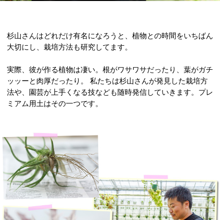
杉山さんはどれだけ有名になろうと、植物との時間をいちばん
大切にし、栽培方法も研究してます。
実際、彼が作る植物は凄い。根がワサワサだったり、葉がガチ
ッッーと肉厚だったり。 私たちは杉山さんが発見した栽培方
法や、園芸が上手くなる技なども随時発信していきます。プレ
ミアム用土はその一つです。