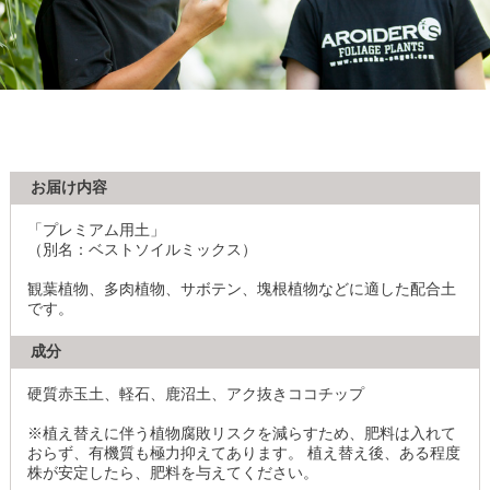
お届け内容
「プレミアム用土」
（別名：ベストソイルミックス）
観葉植物、多肉植物、サボテン、塊根植物などに適した配合土
です。
成分
硬質赤玉土、軽石、鹿沼土、アク抜きココチップ
※植え替えに伴う植物腐敗リスクを減らすため、肥料は入れて
おらず、有機質も極力抑えてあります。 植え替え後、ある程度
株が安定したら、肥料を与えてください。