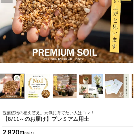
観葉植物の植え替え。元気に育てたい人はコレ！
【8/11～のお届け】プレミアム用土
2,820