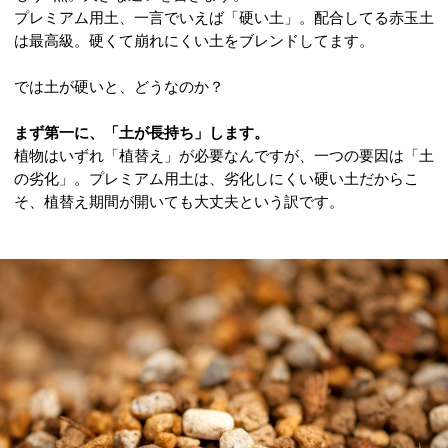
プレミアム用土、一言でいえば「硬い土」。配合してる赤玉土
は最高級。硬くて崩れにくい土をブレンドしてます。
では土が硬いと、どうなのか？
まず第一に、「土が長持ち」します。
植物はいずれ「植替え」が必要なんですが、一つの要因は「土
の劣化」。プレミアム用土は、劣化しにくい硬い土だからこ
そ、植替え期間が開いても大丈夫という訳です。