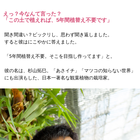
えっ？今なんて言った？
「この土で植えれば、5年間植替え不要です」
聞き間違い？ビックリし、思わず聞き返しました。
すると彼はにこやかに答えました。
「5年間植替え不要。そこを目指し作ってます」と。
彼の名は、杉山拓巳。「あさイチ」「マツコの知らない世界」
にも出演もした、日本一著名な観葉植物の栽培家。