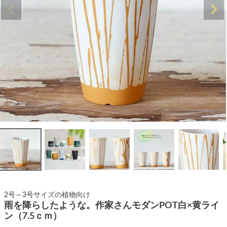
2号～3号サイズの植物向け
雨を降らしたような。作家さんモダンPOT白×黄ライ
ン（7.5ｃｍ）