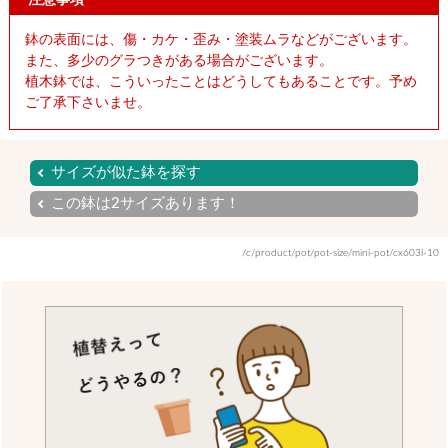
注意事項
鉢の表面には、傷・カケ・歪み・塗装ムラなどがございます。
また、多少のグラつきがある場合がございます。
植木鉢では、こういったことはどうしてもあることです。予め
ご了承下さいませ。
サイズが似た鉢を探す
この鉢は2サイズあります！
/c/product/pot/pot-size/mini-pot/cx603l-10