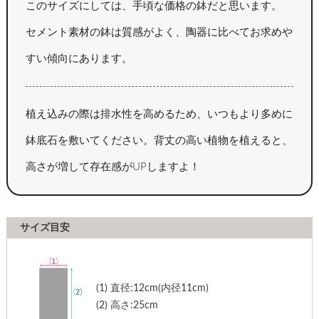
このサイズにしては、手頃な価格の鉢だと思います。
セメント素材の鉢は質感がよく、陶器に比べてお求めや
すい傾向にあります。
植え込みの際は排水性を高めるため、いつもより多めに
鉢底石を敷いてください。背丈の高い植物を植えると、
高さが増して存在感がUPしますよ！
サイズ目安
(1)
直径:12cm(内径11cm)
(2)
高さ:25cm