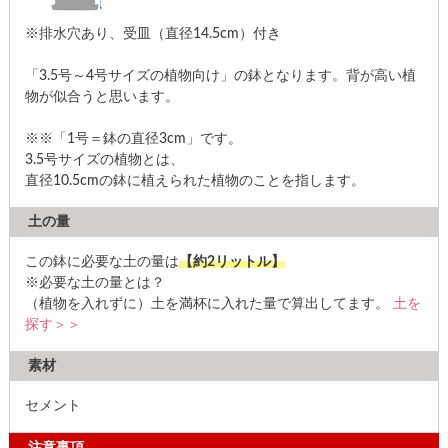
※排水穴あり、受皿（直径14.5cm）付き
「3.5号～4号サイズの植物向け」の鉢となります。背が高い植
物が似合うと思います。
※※「1号＝鉢の直径3cm」です。
3.5号サイズの植物とは、
直径10.5cmの鉢に植えられた植物のことを指します。
土の量
この鉢に必要な土の量は
【約2リットル】
※必要な土の量とは？
（植物を入れずに）土を満杯に入れた量で算出してます。
土を
探す＞＞
素材
セメント