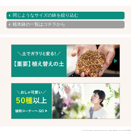
同じようなサイズの鉢を絞り込む
植木鉢の一覧はコチラから
/c/product/pot/pot-size/big-pot/y020