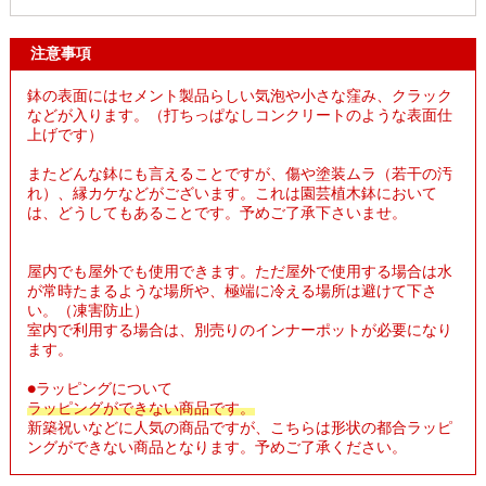
注意事項
鉢の表面にはセメント製品らしい気泡や小さな窪み、クラック
などが入ります。（打ちっぱなしコンクリートのような表面仕
上げです）
またどんな鉢にも言えることですが、傷や塗装ムラ（若干の汚
れ）、縁カケなどがございます。これは園芸植木鉢において
は、どうしてもあることです。予めご了承下さいませ。
屋内でも屋外でも使用できます。ただ屋外で使用する場合は水
が常時たまるような場所や、極端に冷える場所は避けて下さ
い。（凍害防止）
室内で利用する場合は、別売りのインナーポットが必要になり
ます。
●ラッピングについて
ラッピングができない商品です。
新築祝いなどに人気の商品ですが、こちらは形状の都合ラッピ
ングができない商品となります。予めご了承ください。