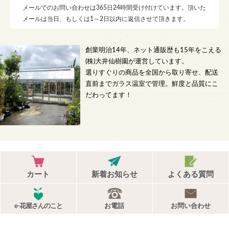
メールでのお問い合わせは365日24時間受け付けています。頂いた
メールは当日、もしくは1～2日以内に返信させて頂きます。
創業明治14年、ネット通販歴も15年をこえる
(株)大井仙樹園が運営しています。
選りすぐりの商品を全国から取り寄せ、配送
直前までガラス温室で管理。鮮度と品質にこ
だわってます！
カート
新着お知らせ
よくある質問
e-花屋さんのこと
お電話
お問い合わせ