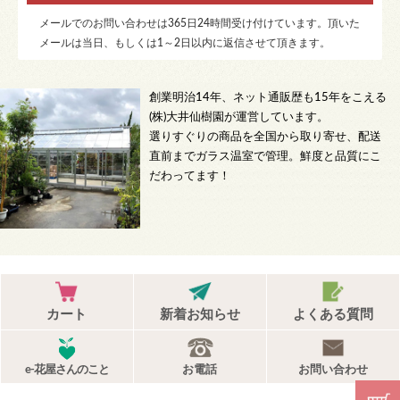
メールでのお問い合わせは365日24時間受け付けています。頂いた
メールは当日、もしくは1～2日以内に返信させて頂きます。
創業明治14年、ネット通販歴も15年をこえる
(株)大井仙樹園が運営しています。
選りすぐりの商品を全国から取り寄せ、配送
直前までガラス温室で管理。鮮度と品質にこ
だわってます！
カート
新着お知らせ
よくある質問
e-花屋さんのこと
お電話
お問い合わせ