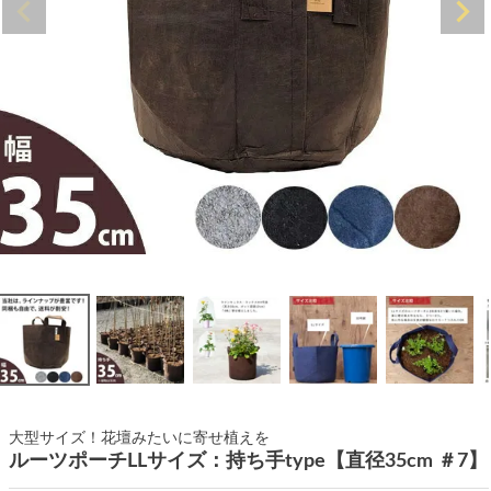
大型サイズ！花壇みたいに寄せ植えを
ルーツポーチLLサイズ：持ち手type【直径35cm ＃7】