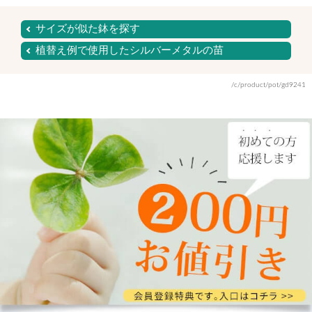
サイズが似た鉢を探す
植替え例で使用したシルバーメタルの苗
/c/product/pot/gd9241