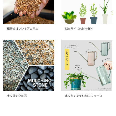
植替えはプレミアム用土
似たサイズの鉢を探す
土を隠す化粧石
水を与えやすい細口ジョーロ