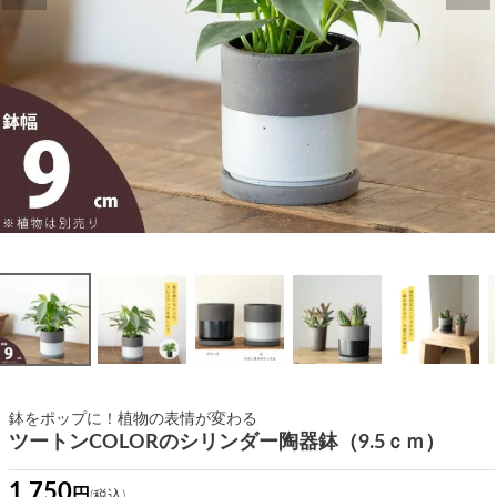
鉢をポップに！植物の表情が変わる
ツートンCOLORのシリンダー陶器鉢（9.5ｃｍ）
1,750