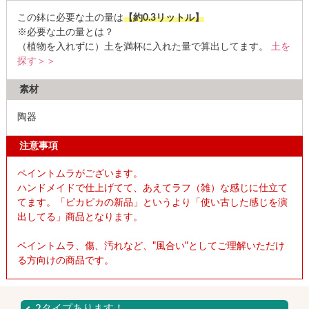
この鉢に必要な土の量は
【約0.3リットル】
※必要な土の量とは？
（植物を入れずに）土を満杯に入れた量で算出してます。
土を
探す＞＞
素材
陶器
注意事項
ペイントムラがございます。
ハンドメイドで仕上げてて、あえてラフ（雑）な感じに仕立て
てます。「ピカピカの新品」というより「使い古した感じを演
出してる」商品となります。
ペイントムラ、傷、汚れなど、"風合い"としてご理解いただけ
る方向けの商品です。
2タイプあります！