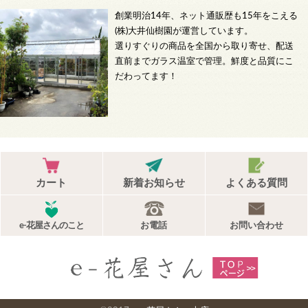
創業明治14年、ネット通販歴も15年をこえる
(株)大井仙樹園が運営しています。
選りすぐりの商品を全国から取り寄せ、配送
直前までガラス温室で管理。鮮度と品質にこ
だわってます！
カート
新着お知らせ
よくある質問
e-花屋さんのこと
お電話
お問い合わせ