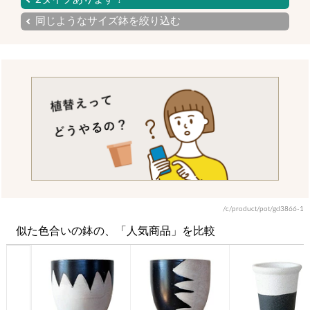
同じようなサイズ鉢を絞り込む
/c/product/pot/gd3866-1
似た色合いの鉢の、「人気商品」を比較