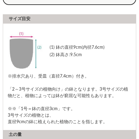
サイズ目安
(1)
鉢の直径9cm(内径7.6cm)
(2)
鉢高さ:9.5cm
※排水穴あり、受皿（直径7.4cm）付き。
「2～3号サイズの植物向け」の鉢となります。3号サイズの植
物だと、植物によっては鉢が窮屈な可能性もあります。
※※「1号＝鉢の直径3cm」です。
3号サイズの植物とは、
直径9cmの鉢に植えられた植物のことを指します。
土の量