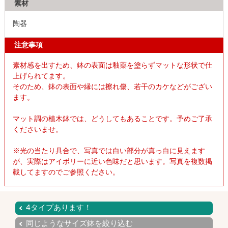
素材
陶器
注意事項
素材感を出すため、鉢の表面は釉薬を塗らずマットな形状で仕
上げられてます。
そのため、鉢の表面や縁には擦れ傷、若干のカケなどがござい
ます。
マット調の植木鉢では、どうしてもあることです。予めご了承
くださいませ。
※光の当たり具合で、写真では白い部分が真っ白に見えます
が、実際はアイボリーに近い色味だと思います。写真を複数掲
載してますのでご参照ください。
4タイプあります！
同じようなサイズ鉢を絞り込む