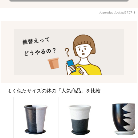
/c/product/pot/gd3757-3
よく似たサイズの鉢の「人気商品」を比較