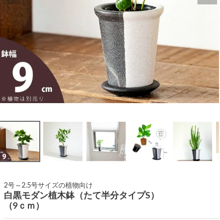
2号～2.5号サイズの植物向け
白黒モダン植木鉢（たて半分タイプS）
（9ｃｍ）