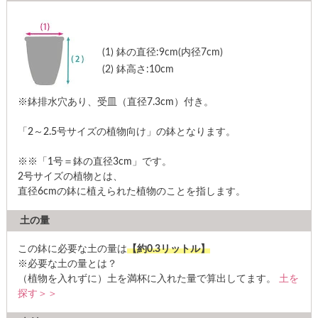
(1)
鉢の直径:9cm(内径7cm)
(2)
鉢高さ:10cm
※鉢排水穴あり、受皿（直径7.3cm）付き。
「2～2.5号サイズの植物向け」の鉢となります。
※※「1号＝鉢の直径3cm」です。
2号サイズの植物とは、
直径6cmの鉢に植えられた植物のことを指します。
土の量
この鉢に必要な土の量は
【約0.3リットル】
※必要な土の量とは？
（植物を入れずに）土を満杯に入れた量で算出してます。
土を
探す＞＞