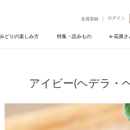
ログイン
会員登録
みどりの楽しみ方
特集・読みもの
e-花屋
アイビー(ヘデラ・