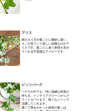
アリス
斑の入り方が葉ごとに微妙に違い、
そこが見ていて楽しい品種なのがア
リスです。葉ごとに違う表情を見せ
てくれる不思議なアイビーです。
ピッツバーグ
ヘデラの中でも、特に強健な性質の
持ち主。インテリアグリーンからグ
ランドカバーまで、様々なシーンで
活躍してくれます。
濃くて青みがかった緑色の葉っぱ