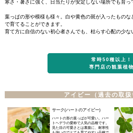
寒さ・暑さに強く、日当たりが安定しない場所でも育っ
葉っぱの形や模様も様々。白や黄色の斑が入ったものな
で育てることができます。
育て方に自信のない初心者さんでも、枯らす心配の少な
常時50種以上！
専門店の観葉植
アイビー（過去の取扱
サーク(ハートのアイビー)
ハートの形の葉っぱが可愛い。ハー
トヘデラの愛称で人気の品種です。
見た目の可愛さとは裏腹に、耐寒性
も強いのでとても育てやすい品種で