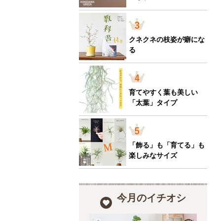
クネクネの枝姿が癖にな
る
育てやすく葉も美しい
「太葉」タイプ
「飾る」も「育てる」も
楽しみなサイズ
今月のイチオシ