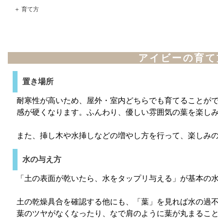
＋ 育て方
アイビーの育て
置き場所
耐寒性が高いため、屋外・室内どちらでも育てることが
感が硬くなります。ふんわり、優しい雰囲気の葉を楽し
また、挿し木や水挿しなどの増やし方を行って、楽しみ
水の与え方
「土の表面が乾いたら、水をタップリ与える」が基本の
土の乾燥具合を確認する他にも、「葉」を見れば水の過
葉のツヤがなくなったり、なで肩のように葉が丸まること