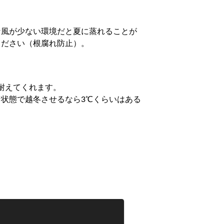
な風が少ない環境だと夏に蒸れることが
ください（根腐れ防止）。
耐えてくれます。
状態で越冬させるなら3℃くらいはある