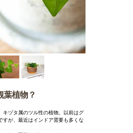
観葉植物？
、キヅタ属のツル性の植物。以前はグ
ですが、最近はインドア需要も多くな