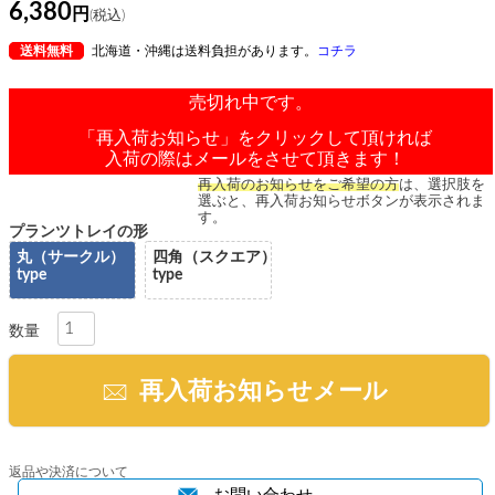
6,380
送料無料
北海道・沖縄は送料負担があります。
コチラ
売切れ中です。
「再入荷お知らせ」をクリックして頂ければ
入荷の際はメールをさせて頂きます！
再入荷のお知らせをご希望の方
は、選択肢を
選ぶと、再入荷お知らせボタンが表示されま
す。
プランツトレイの形
丸（サークル）
四角（スクエア）
type
type
再入荷お知らせメール
返品や決済について