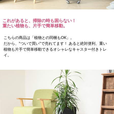
これがあると、掃除の時も困らない！
重たい植物も、片手で簡単移動。
こちらの商品は「植物との同梱もOK」。
だから、"ついで買い"で売れてます！ あると絶対便利、重い
植物も片手で簡単移動できるオシャレなキャスター付きトレ
イ。