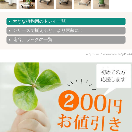
大きな植物用のトレイ一覧
シリーズで揃えると、より素敵に！
花台、ラックの一覧
/c/product/decorate/table/gd1244