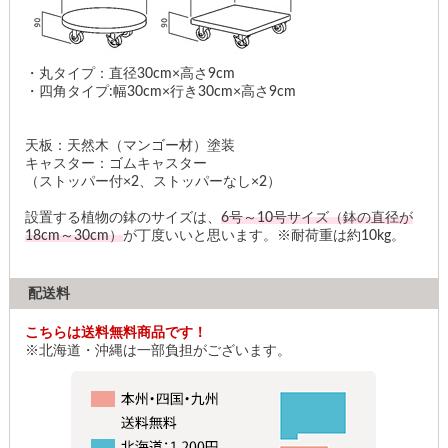
・丸タイプ：直径30cm×高さ9cm
・四角タイプ:幅30cm×行き30cm×高さ9cm
天板：天然木（マンゴー材）塗装
キャスター：ゴムキャスター
（ストッパー付×2、ストッパーなし×2）
設置する植物の鉢のサイズは、
6号～10号サイズ（鉢の直径が
18cm～30cm）
が丁度いいと思います。※耐荷重は約10kg。
配送料
こちらは送料無料商品です！
※北海道・沖縄は一部負担がございます。