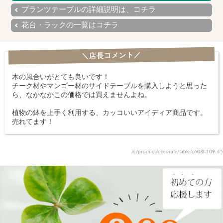
プランツテーブルの詳細説明は、コチラ
花台・ラックの一覧はコチラ
＼店長コメント／
木の風合いがとても良いです！
チーク材やマンゴー材のサイドテーブルを購入しようと思った
ら、なかなかこの価格では買えませんよね。
植物の鉢を上手く利用する、カッコいいアイディア商品です。
売れてます！
/c/product/decorate/table/c603l-109-45