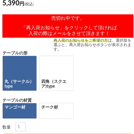
5,390
売切れ中です。
「再入荷お知らせ」をクリックして頂ければ
入荷の際はメールをさせて頂きます！
再入荷のお知らせをご希望の方
は、選択肢を
選ぶと、再入荷お知らせボタンが表示されま
す。
テーブルの形
丸（サークル）
四角（スクエ
type
ア)type
テーブルの材質
マンゴー材
チーク材