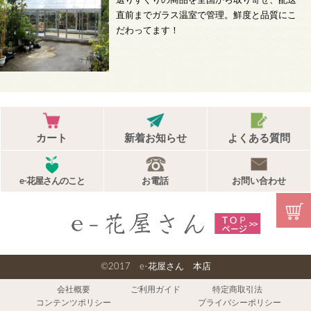
選りすぐりの商品を全国から取り寄せ、配送
直前までガラス温室で管理。鮮度と品質にこ
だわってます！
カート
新着お知らせ
よくある質問
e-花屋さんのこと
お電話
お問い合わせ
©2017 e-花屋さん 本店
会社概要
ご利用ガイド
特定商取引法
コンテンツポリシー
プライバシーポリシー