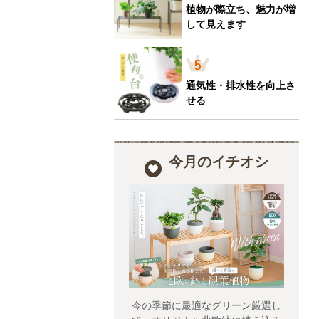
植物が際立ち、魅力が増
して見えます
通気性・排水性を向上さ
せる
今月のイチオシ
今の季節に最適なグリーン厳選し