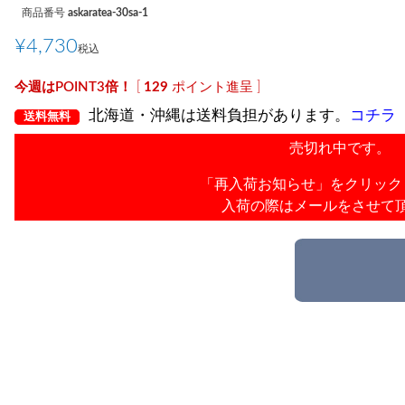
商品番号
askaratea-30sa-1
¥
4,730
税込
[
129
ポイント進呈 ]
北海道・沖縄は送料負担があります。
コチラ
送料無料
売切れ中です。
「再入荷お知らせ」をクリック
入荷の際はメールをさせて