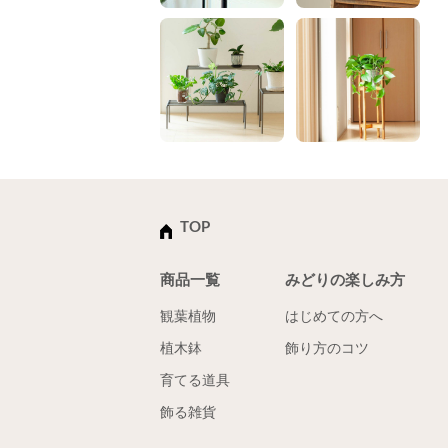
TOP
商品一覧
みどりの楽しみ方
観葉植物
はじめての方へ
植木鉢
飾り方のコツ
育てる道具
飾る雑貨