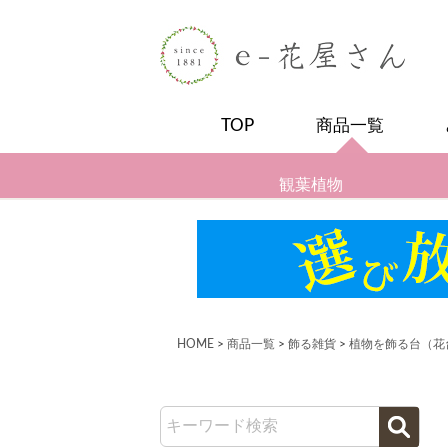
TOP
商品一覧
観葉植物
HOME
商品一覧
飾る雑貨
植物を飾る台（花