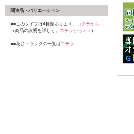
関連品・バリエーション
■■このタイプは4種類あります。
コチラから
（商品の説明を詳しく。
コチラから＞＞
）
■■花台・ラックの一覧は
コチラ