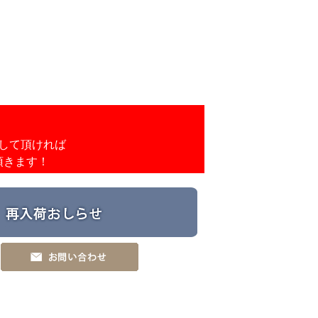
して頂ければ
頂きます！