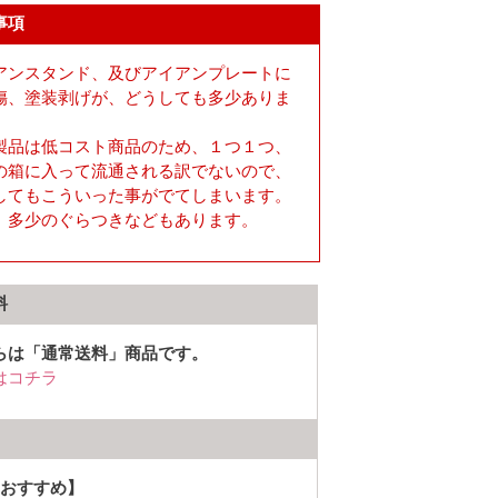
事項
アンスタンド、及びアイアンプレートに
傷、塗装剥げが、どうしても多少ありま
製品は低コスト商品のため、１つ１つ、
の箱に入って流通される訳でないので、
してもこういった事がでてしまいます。
、多少のぐらつきなどもあります。
料
らは「通常送料」商品です。
はコチラ
おすすめ】