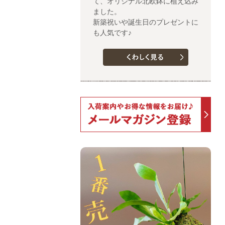
て、オリジナル北欧鉢に植え込み
ました。
新築祝いや誕生日のプレゼントに
も人気です♪