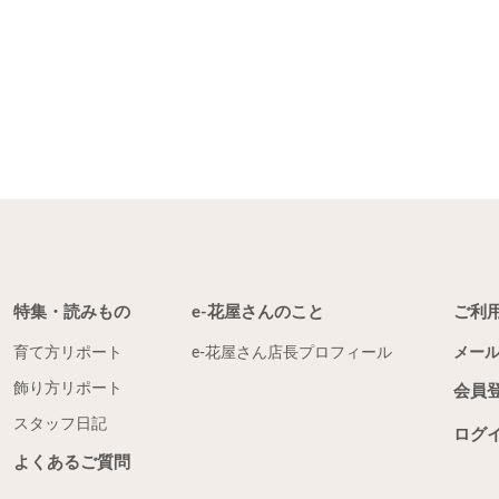
特集・読みもの
e-花屋さんのこと
ご利
育て方リポート
e-花屋さん店長プロフィール
メー
飾り方リポート
会員
スタッフ日記
ログ
よくあるご質問