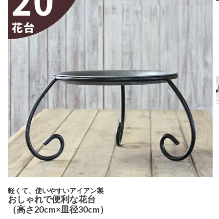
軽くて、使いやすいアイアン製
おしゃれで便利な花台
（高さ20cm×皿径30cm）