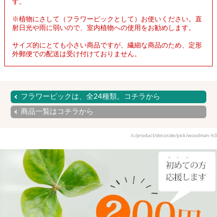
す。
※植物にさして（フラワーピックとして）お使いください。直
射日光や雨に弱いので、室内植物への使用をお勧めします。
サイズ的にとても小さい商品ですが、繊細な商品のため、定形
外郵便での配送は受け付けておりません。
フラワーピックは、全24種類。コチラから
商品一覧はコチラから
/c/product/decorate/pick/woodman-h3