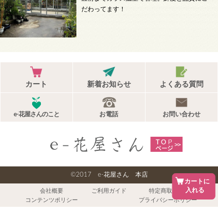
だわってます！
カート
新着お知らせ
よくある質問
e-花屋さんのこと
お電話
お問い合わせ
©2017 e-花屋さん 本店
カートに
入れる
会社概要
ご利用ガイド
特定商取引法
コンテンツポリシー
プライバシーポリシー