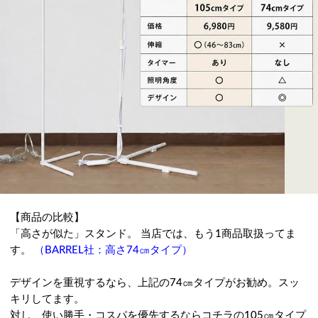
【商品の比較】
「高さが似た」スタンド。 当店では、もう1商品取扱ってま
す。
（BARREL社：高さ74㎝タイプ）
デザインを重視するなら、上記の74㎝タイプがお勧め。スッ
キリしてます。
対し、使い勝手・コスパを優先するならコチラの105㎝タイプ