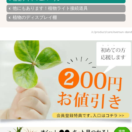
他にもあります！植物ライト接続道具
植物のディスプレイ棚
/c/product/care/eversun-stand