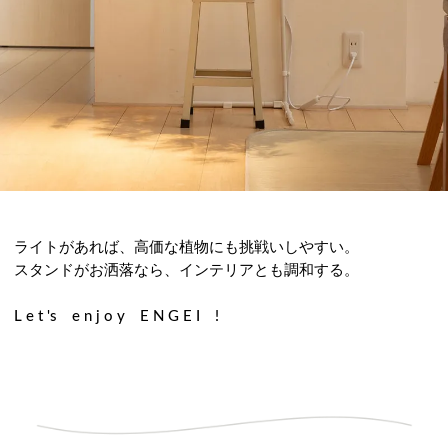
ライトがあれば、高価な植物にも挑戦いしやすい。
スタンドがお洒落なら、インテリアとも調和する。
L e t 's e n j o y E N G E I !