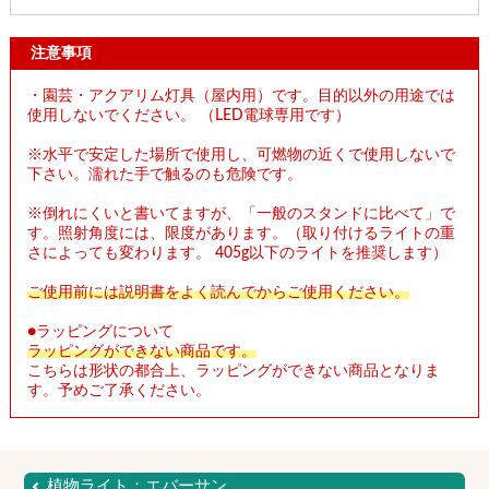
注意事項
・園芸・アクアリム灯具（屋内用）です。目的以外の用途では
使用しないでください。 （LED電球専用です）
※水平で安定した場所で使用し、可燃物の近くで使用しないで
下さい。濡れた手で触るのも危険です。
※倒れにくいと書いてますが、「一般のスタンドに比べて」で
す。照射角度には、限度があります。（取り付けるライトの重
さによっても変わります。 405g以下のライトを推奨します）
ご使用前には説明書をよく読んでからご使用ください。
●ラッピングについて
ラッピングができない商品です。
こちらは形状の都合上、ラッピングができない商品となりま
す。予めご了承ください。
植物ライト：エバーサン