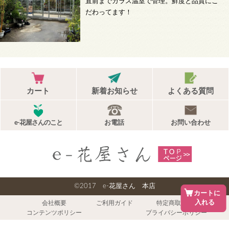
直前までガラス温室で管理。鮮度と品質にこ
だわってます！
カート
新着お知らせ
よくある質問
e-花屋さんのこと
お電話
お問い合わせ
©2017 e-花屋さん 本店
カートに
入れる
会社概要
ご利用ガイド
特定商取引法
コンテンツポリシー
プライバシーポリシー