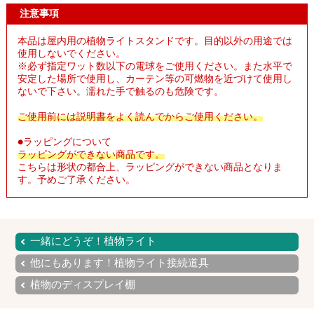
注意事項
本品は屋内用の植物ライトスタンドです。目的以外の用途では
使用しないでください。
※必ず指定ワット数以下の電球をご使用ください。また水平で
安定した場所で使用し、カーテン等の可燃物を近づけて使用し
ないで下さい。濡れた手で触るのも危険です。
ご使用前には説明書をよく読んでからご使用ください。
●ラッピングについて
ラッピングができない商品です。
こちらは形状の都合上、ラッピングができない商品となりま
す。予めご了承ください。
一緒にどうぞ！植物ライト
他にもあります！植物ライト接続道具
植物のディスプレイ棚