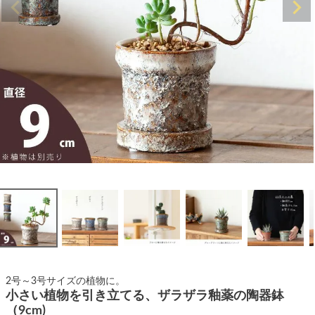
2号～3号サイズの植物に。
小さい植物を引き立てる、ザラザラ釉薬の陶器鉢
（9cm)