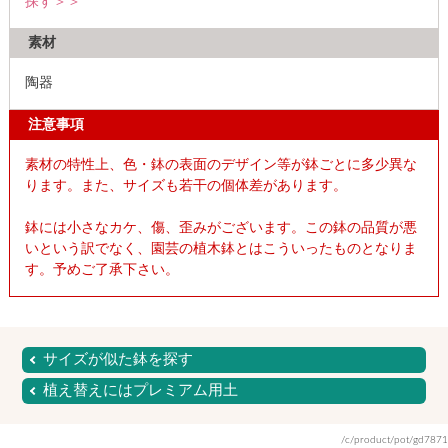
探す＞＞
素材
陶器
注意事項
素材の特性上、色・鉢の表面のデザイン等が鉢ごとに多少異な
ります。また、サイズも若干の個体差があります。
鉢には小さなカケ、傷、歪みがございます。この鉢の品質が悪
いという訳でなく、園芸の植木鉢とはこういったものとなりま
す。予めご了承下さい。
サイズが似た鉢を探す
植え替えにはプレミアム用土
/c/product/pot/gd7871