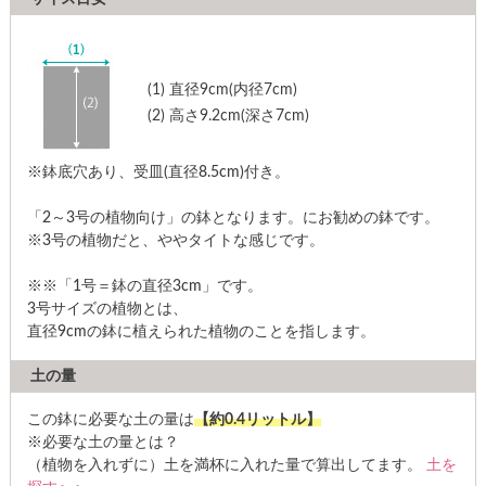
(1)
直径9cm(内径7cm)
(2)
高さ9.2cm(深さ7cm)
※鉢底穴あり、受皿(直径8.5cm)付き。
「2～3号の植物向け」の鉢となります。にお勧めの鉢です。
※3号の植物だと、ややタイトな感じです。
※※「1号＝鉢の直径3cm」です。
3号サイズの植物とは、
直径9cmの鉢に植えられた植物のことを指します。
土の量
この鉢に必要な土の量は
【約0.4リットル】
※必要な土の量とは？
（植物を入れずに）土を満杯に入れた量で算出してます。
土を