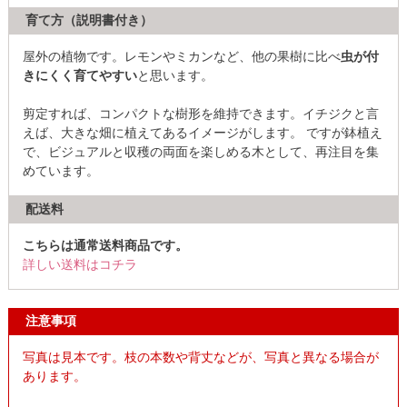
育て方（説明書付き）
屋外の植物です。レモンやミカンなど、他の果樹に比べ
虫が付
きにくく育てやすい
と思います。
剪定すれば、コンパクトな樹形を維持できます。イチジクと言
えば、大きな畑に植えてあるイメージがします。 ですが鉢植え
で、ビジュアルと収穫の両面を楽しめる木として、再注目を集
めています。
配送料
こちらは通常送料商品です。
詳しい送料はコチラ
注意事項
写真は見本です。枝の本数や背丈などが、写真と異なる場合が
あります。