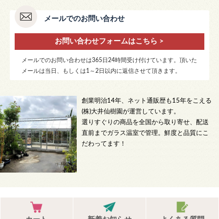
メールでのお問い合わせ
お問い合わせフォームはこちら >
メールでのお問い合わせは365日24時間受け付けています。頂いた
メールは当日、もしくは1～2日以内に返信させて頂きます。
創業明治14年、ネット通販歴も15年をこえる
(株)大井仙樹園が運営しています。
選りすぐりの商品を全国から取り寄せ、配送
直前までガラス温室で管理。鮮度と品質にこ
だわってます！