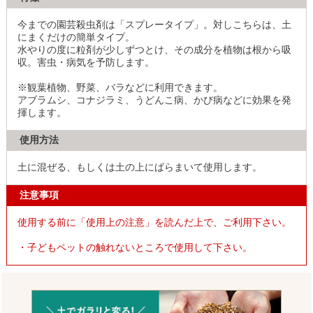
今までの園芸殺虫剤は「スプレータイプ」。対しこちらは、土
にまくだけの簡単タイプ。
水やりの度に粒剤が少しずつとけ、その成分を植物は根から吸
収。害虫・病気を予防します。
※観葉植物、野菜、バラなどに利用できます。
アブラムシ、コナジラミ、うどんこ病、かび病などに効果を発
揮します。
使用方法
土に混ぜる、もしくは土の上にばらまいて使用します。
注意事項
使用する前に「使用上の注意」を読んだ上で、ご利用下さい。
・子どもペットの触れないところで使用して下さい。